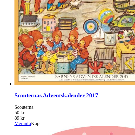
Scouternas Adventskalender 2017
Scouterna
50 kr
89 kr
Mer info
Köp