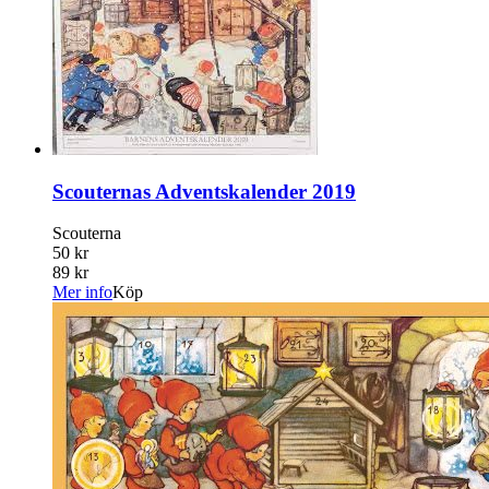
Scouternas Adventskalender 2019
Scouterna
50 kr
89 kr
Mer info
Köp