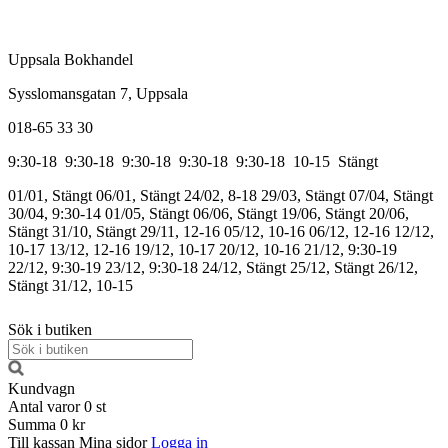
Uppsala Bokhandel
Sysslomansgatan 7, Uppsala
018-65 33 30
9:30-18
9:30-18
9:30-18
9:30-18
9:30-18
10-15
Stängt
01/01, Stängt
06/01, Stängt
24/02, 8-18
29/03, Stängt
07/04, Stängt
30/04, 9:30-14
01/05, Stängt
06/06, Stängt
19/06, Stängt
20/06,
Stängt
31/10, Stängt
29/11, 12-16
05/12, 10-16
06/12, 12-16
12/12,
10-17
13/12, 12-16
19/12, 10-17
20/12, 10-16
21/12, 9:30-19
22/12, 9:30-19
23/12, 9:30-18
24/12, Stängt
25/12, Stängt
26/12,
Stängt
31/12, 10-15
Sök i butiken
Kundvagn
Antal varor
0
st
Summa
0 kr
Till kassan
Mina sidor
Logga in