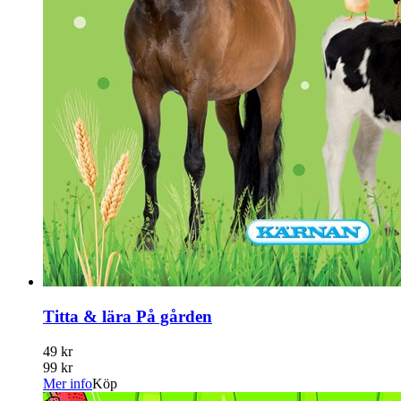
Titta & lära På gården
49 kr
99 kr
Mer info
Köp