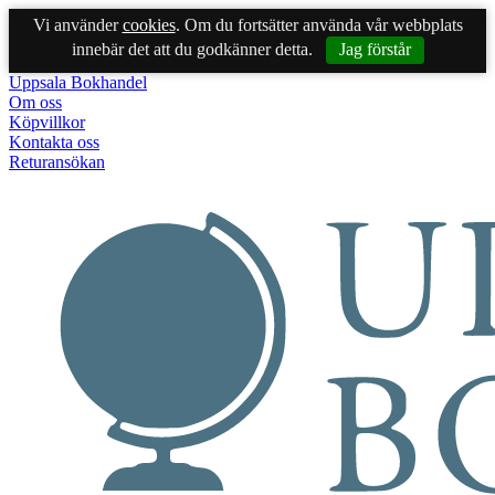
Vi använder
cookies
. Om du fortsätter använda vår webbplats
innebär det att du godkänner detta.
Jag förstår
Uppsala Bokhandel
Om oss
Köpvillkor
Kontakta oss
Returansökan