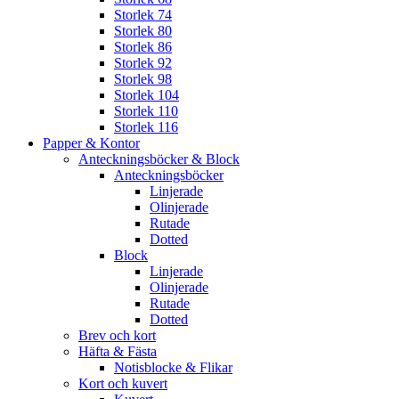
Storlek 74
Storlek 80
Storlek 86
Storlek 92
Storlek 98
Storlek 104
Storlek 110
Storlek 116
Papper & Kontor
Anteckningsböcker & Block
Anteckningsböcker
Linjerade
Olinjerade
Rutade
Dotted
Block
Linjerade
Olinjerade
Rutade
Dotted
Brev och kort
Häfta & Fästa
Notisblocke & Flikar
Kort och kuvert