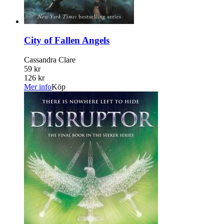
City of Fallen Angels
Cassandra Clare
59 kr
126 kr
Mer info
Köp