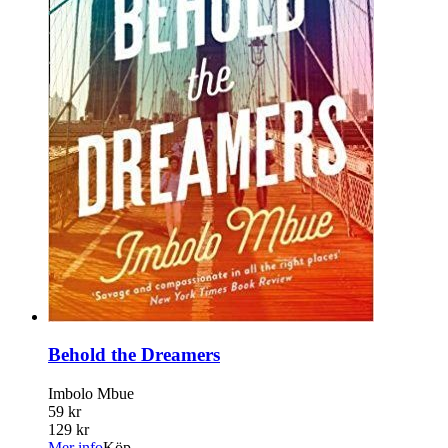
Behold the Dreamers
Imbolo Mbue
59 kr
129 kr
Mer info
Köp