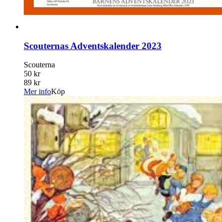
Scouternas Adventskalender 2023
Scouterna
50 kr
89 kr
Mer info
Köp