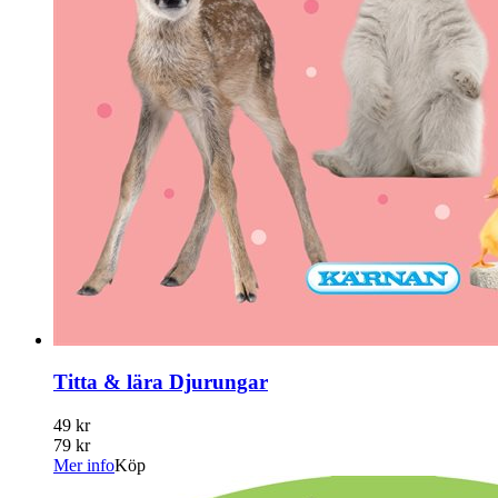
Titta & lära Djurungar
49 kr
79 kr
Mer info
Köp