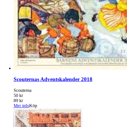
Scouternas Adventskalender 2018
Scouterna
50 kr
89 kr
Mer info
Köp