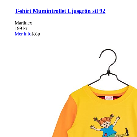
T-shirt Mumintrollet Ljusgrön stl 92
Martinex
199 kr
Mer info
Köp