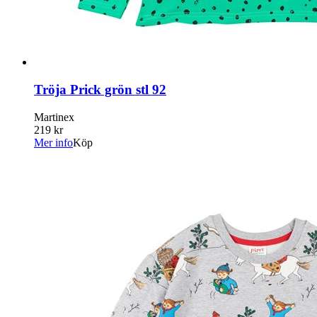
Tröja Prick grön stl 92
Martinex
219 kr
Mer info
Köp