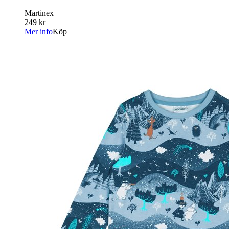
Martinex
249 kr
Mer info
Köp