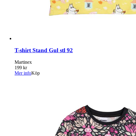
T-shirt Stand Gul stl 92
Martinex
199 kr
Mer info
Köp