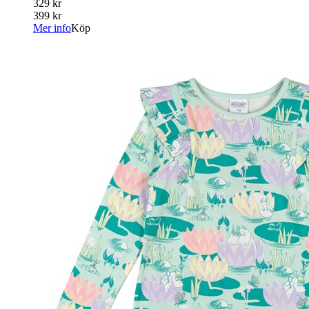
329 kr
399 kr
Mer info
Köp