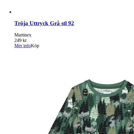
Tröja Uttryck Grå stl 92
Martinex
249 kr
Mer info
Köp