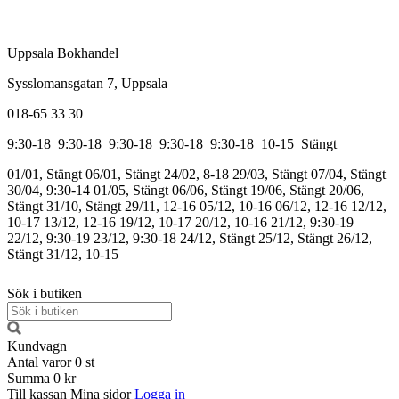
Uppsala Bokhandel
Sysslomansgatan 7, Uppsala
018-65 33 30
9:30-18
9:30-18
9:30-18
9:30-18
9:30-18
10-15
Stängt
01/01, Stängt
06/01, Stängt
24/02, 8-18
29/03, Stängt
07/04, Stängt
30/04, 9:30-14
01/05, Stängt
06/06, Stängt
19/06, Stängt
20/06,
Stängt
31/10, Stängt
29/11, 12-16
05/12, 10-16
06/12, 12-16
12/12,
10-17
13/12, 12-16
19/12, 10-17
20/12, 10-16
21/12, 9:30-19
22/12, 9:30-19
23/12, 9:30-18
24/12, Stängt
25/12, Stängt
26/12,
Stängt
31/12, 10-15
Sök i butiken
Kundvagn
Antal varor
0
st
Summa
0 kr
Till kassan
Mina sidor
Logga in