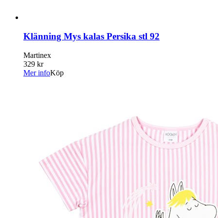
Klänning Mys kalas Persika stl 92
Martinex
329 kr
Mer info
Köp