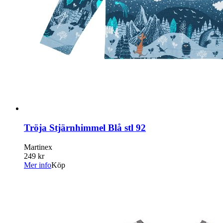
Tröja Stjärnhimmel Blå stl 92
Martinex
249 kr
Mer info
Köp