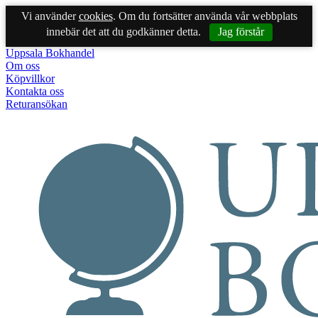
Vi använder
cookies
. Om du fortsätter använda vår webbplats
innebär det att du godkänner detta.
Jag förstår
Uppsala Bokhandel
Om oss
Köpvillkor
Kontakta oss
Returansökan