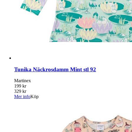
Tunika Näckrosdamm Mint stl 92
Martinex
199 kr
329 kr
Mer info
Köp