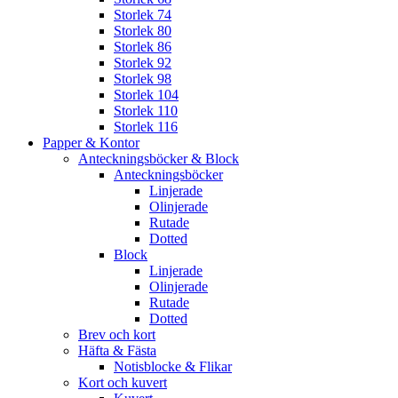
Storlek 74
Storlek 80
Storlek 86
Storlek 92
Storlek 98
Storlek 104
Storlek 110
Storlek 116
Papper & Kontor
Anteckningsböcker & Block
Anteckningsböcker
Linjerade
Olinjerade
Rutade
Dotted
Block
Linjerade
Olinjerade
Rutade
Dotted
Brev och kort
Häfta & Fästa
Notisblocke & Flikar
Kort och kuvert