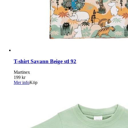
T-shirt Savann Beige stl 92
Martinex
199 kr
Mer info
Köp