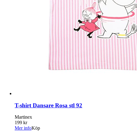
T-shirt Dansare Rosa stl 92
Martinex
199 kr
Mer info
Köp