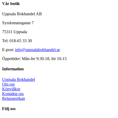
Vår butik
Uppsala Bokhandel AB
Sysslomansgatan 7
75311 Uppsala
Tel: 018-65 33 30
E-post:
info@uppsalabokhandel.se
Öppettider: Mån-fre 9:30-18, lör 10-15
Information
Uppsala Bokhandel
Om oss
Köpvillkor
Kontakta oss
Returansökan
Följ oss