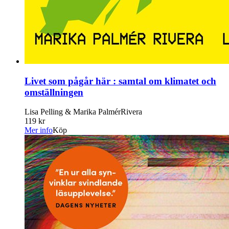
Livet som pågår här : samtal om klimatet och
omställningen
Lisa Pelling & Marika PalmérRivera
119 kr
Mer info
Köp