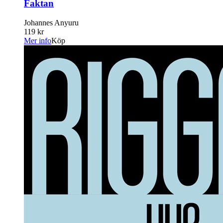
Faktan
Johannes Anyuru
119 kr
Mer info
Köp