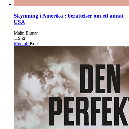
Skymning i Amerika : berättelser om ett annat
USA
Malin Ekman
119 kr
Mer info
Köp