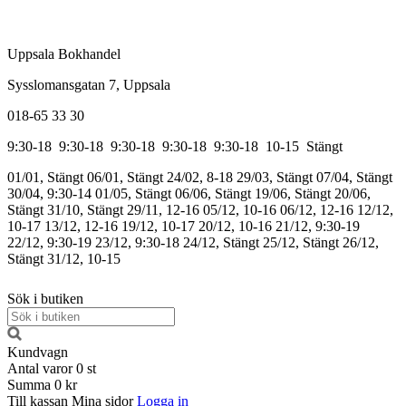
Uppsala Bokhandel
Sysslomansgatan 7, Uppsala
018-65 33 30
9:30-18
9:30-18
9:30-18
9:30-18
9:30-18
10-15
Stängt
01/01, Stängt
06/01, Stängt
24/02, 8-18
29/03, Stängt
07/04, Stängt
30/04, 9:30-14
01/05, Stängt
06/06, Stängt
19/06, Stängt
20/06,
Stängt
31/10, Stängt
29/11, 12-16
05/12, 10-16
06/12, 12-16
12/12,
10-17
13/12, 12-16
19/12, 10-17
20/12, 10-16
21/12, 9:30-19
22/12, 9:30-19
23/12, 9:30-18
24/12, Stängt
25/12, Stängt
26/12,
Stängt
31/12, 10-15
Sök i butiken
Kundvagn
Antal varor
0
st
Summa
0 kr
Till kassan
Mina sidor
Logga in