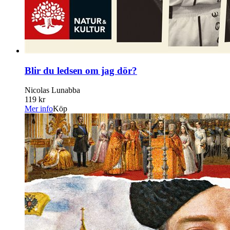
Blir du ledsen om jag dör?
Nicolas Lunabba
119 kr
Mer info
Köp