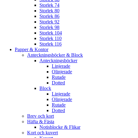
Storlek 74
Storlek 80
Storlek 86
Storlek 92
Storlek 98
Storlek 104
Storlek 110
Storlek 116
Papper & Kontor
Anteckningsböcker & Block
Anteckningsböcker
Linjerade
Olinjerade
Rutade
Dotted
Block
Linjerade
Olinjerade
Rutade
Dotted
Brev och kort
Häfta & Fästa
Notisblocke & Flikar
Kort och kuvert