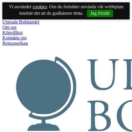
Vi använder
cookies
. Om du fortsätter använda vår webbplats
innebär det att du godkänner detta.
Jag förstår
Uppsala Bokhandel
Om oss
Köpvillkor
Kontakta oss
Returansökan