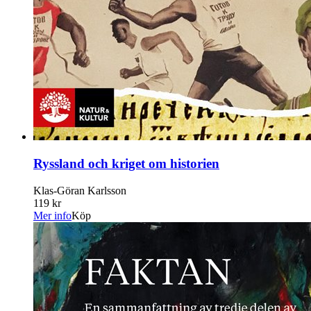
Ryssland och kriget om historien
Klas-Göran Karlsson
119 kr
Mer info
Köp