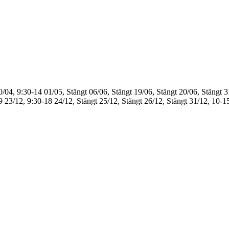
0/04, 9:30-14
01/05, Stängt
06/06, Stängt
19/06, Stängt
20/06, Stängt
3
9
23/12, 9:30-18
24/12, Stängt
25/12, Stängt
26/12, Stängt
31/12, 10-1