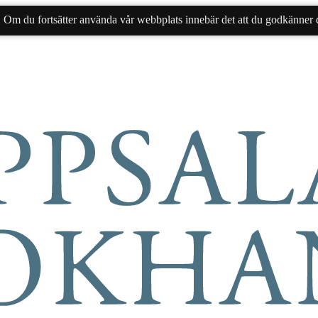
. Om du fortsätter använda vår webbplats innebär det att du godkänner d