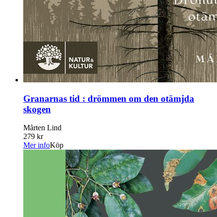
Granarnas tid : drömmen om den otämjda
skogen
Mårten Lind
279 kr
Mer info
Köp