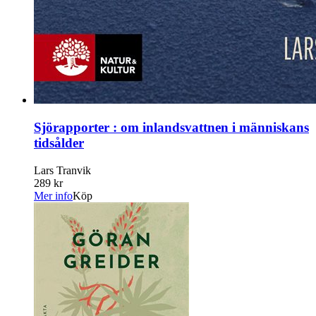
Sjörapporter : om inlandsvattnen i människans
tidsålder
Lars Tranvik
289 kr
Mer info
Köp