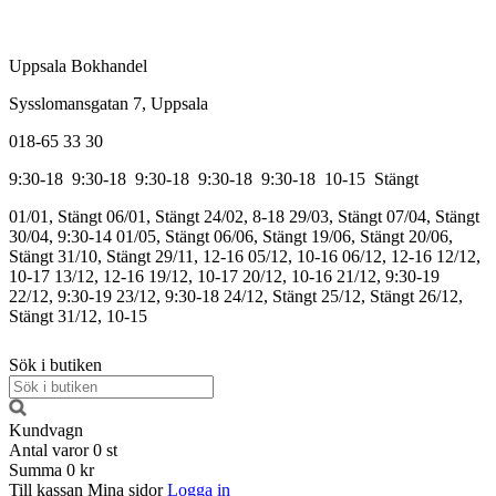
Uppsala Bokhandel
Sysslomansgatan 7, Uppsala
018-65 33 30
9:30-18
9:30-18
9:30-18
9:30-18
9:30-18
10-15
Stängt
01/01, Stängt
06/01, Stängt
24/02, 8-18
29/03, Stängt
07/04, Stängt
30/04, 9:30-14
01/05, Stängt
06/06, Stängt
19/06, Stängt
20/06,
Stängt
31/10, Stängt
29/11, 12-16
05/12, 10-16
06/12, 12-16
12/12,
10-17
13/12, 12-16
19/12, 10-17
20/12, 10-16
21/12, 9:30-19
22/12, 9:30-19
23/12, 9:30-18
24/12, Stängt
25/12, Stängt
26/12,
Stängt
31/12, 10-15
Sök i butiken
Kundvagn
Antal varor
0
st
Summa
0 kr
Till kassan
Mina sidor
Logga in