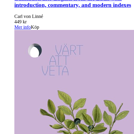
introduction, commentary, and modern indexes
Carl von Linné
449 kr
Mer info
Köp