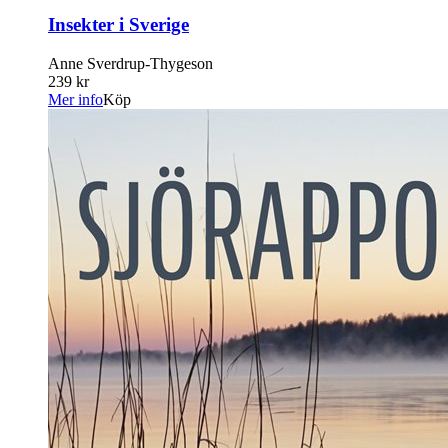
Insekter i Sverige
Anne Sverdrup-Thygeson
239 kr
Mer info
Köp