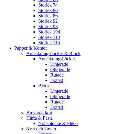
Storlek 74
Storlek 80
Storlek 86
Storlek 92
Storlek 98
Storlek 104
Storlek 110
Storlek 116
Papper & Kontor
Anteckningsböcker & Block
Anteckningsböcker
Linjerade
Olinjerade
Rutade
Dotted
Block
Linjerade
Olinjerade
Rutade
Dotted
Brev och kort
Häfta & Fästa
Notisblocke & Flikar
Kort och kuvert