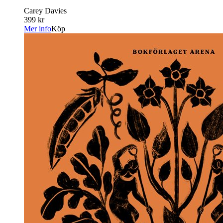
Carey Davies
399 kr
Mer info
Köp