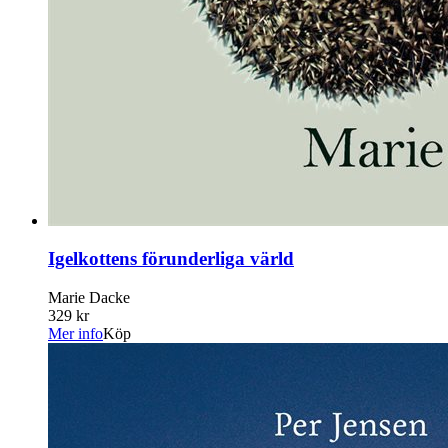
Igelkottens förunderliga värld
Marie Dacke
329 kr
Mer info
Köp