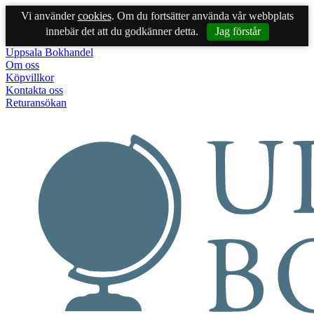
Vi använder
cookies
. Om du fortsätter använda vår webbplats
innebär det att du godkänner detta.
Jag förstår
Uppsala Bokhandel
Om oss
Köpvillkor
Kontakta oss
Returansökan