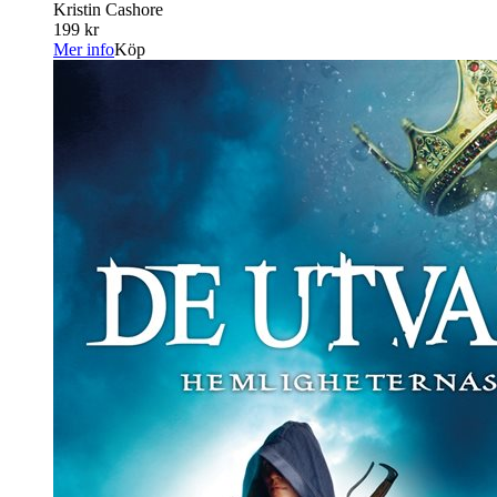
Kristin Cashore
199 kr
Mer info
Köp