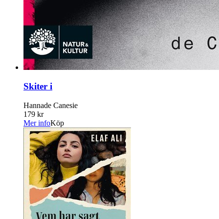
Skiter i
Hannade Canesie
179 kr
Mer info
Köp