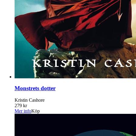
Monstrets dotter
Kristin Cashore
279 kr
Mer info
Köp