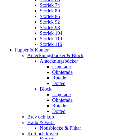
Storlek 74
Storlek 80
Storlek 86
Storlek 92
Storlek 98
Storlek 104
Storlek 110
Storlek 116
Papper & Kontor
Anteckningsböcker & Block
Anteckningsböcker
Linjerade
Olinjerade
Rutade
Dotted
Block
Linjerade
Olinjerade
Rutade
Dotted
Brev och kort
Häfta & Fästa
Notisblocke & Flikar
Kort och kuvert