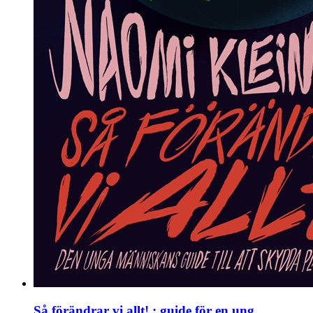
Så förändrar vi allt! : guide för en ung