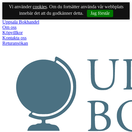
Vi använder
cookies
. Om du fortsätter använda vår webbplats
innebär det att du godkänner detta.
Jag förstår
Uppsala Bokhandel
Om oss
Köpvillkor
Kontakta oss
Returansökan