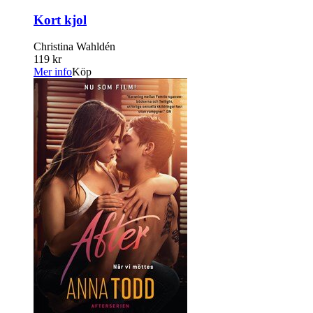
Kort kjol
Christina Wahldén
119 kr
Mer info
Köp