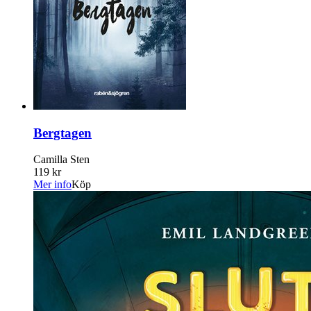
Bergtagen
Camilla Sten
119 kr
Mer info
Köp