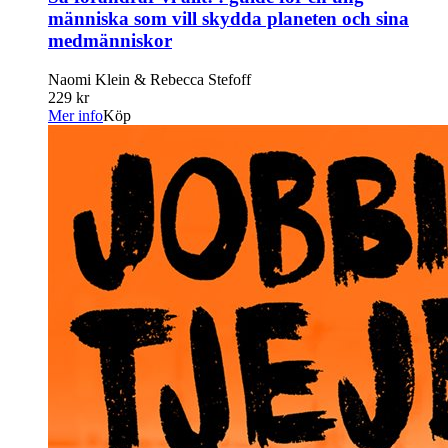
människa som vill skydda planeten och sina
medmänniskor
Naomi Klein & Rebecca Stefoff
229 kr
Mer info
Köp