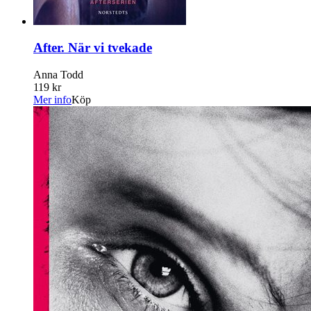
After. När vi tvekade
Anna Todd
119 kr
Mer info
Köp