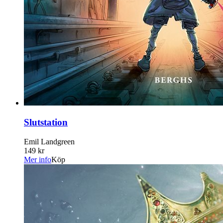
Slutstation
Emil Landgreen
149 kr
Mer info
Köp