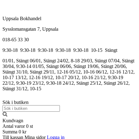
Uppsala Bokhandel
Sysslomansgatan 7, Uppsala
018-65 33 30
9:30-18
9:30-18
9:30-18
9:30-18
9:30-18
10-15
Stängt
01/01, Stängt
06/01, Stängt
24/02, 8-18
29/03, Stängt
07/04, Stängt
30/04, 9:30-14
01/05, Stängt
06/06, Stängt
19/06, Stängt
20/06,
Stängt
31/10, Stängt
29/11, 12-16
05/12, 10-16
06/12, 12-16
12/12,
10-17
13/12, 12-16
19/12, 10-17
20/12, 10-16
21/12, 9:30-19
22/12, 9:30-19
23/12, 9:30-18
24/12, Stängt
25/12, Stängt
26/12,
Stängt
31/12, 10-15
Sök i butiken
Kundvagn
Antal varor
0
st
Summa
0 kr
Till kassan
Mina sidor
Logga in