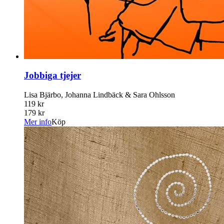
Jobbiga tjejer
Lisa Bjärbo, Johanna Lindbäck & Sara Ohlsson
119 kr
179 kr
Mer info
Köp