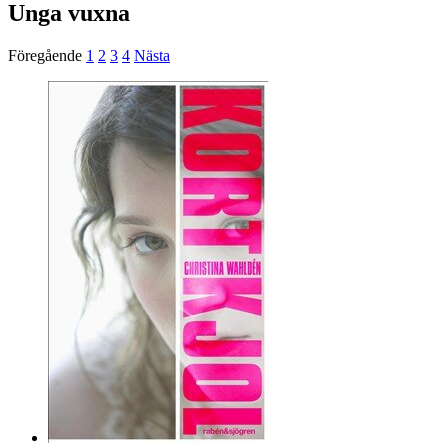
Unga vuxna
Föregående
1
2
3
4
Nästa