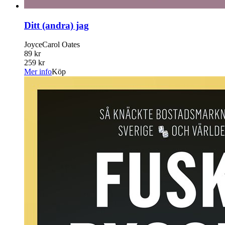
Ditt (andra) jag
JoyceCarol Oates
89 kr
259 kr
Mer info
Köp