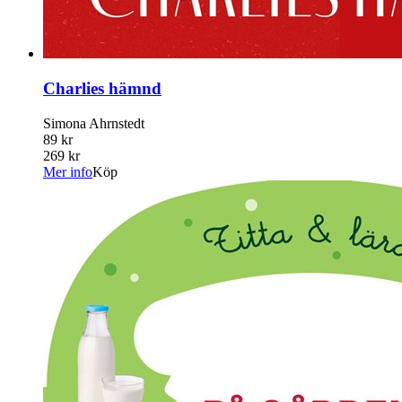
Charlies hämnd
Simona Ahrnstedt
89 kr
269 kr
Mer info
Köp