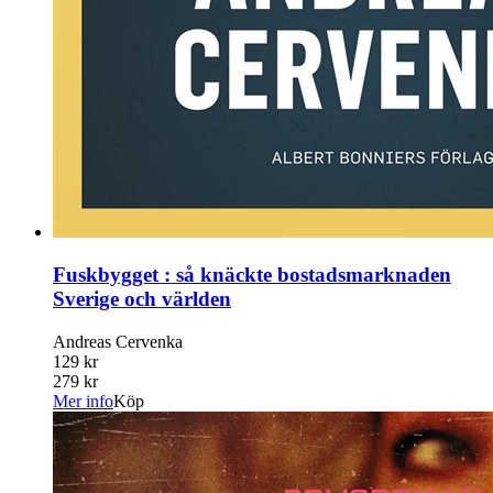
Fuskbygget : så knäckte bostadsmarknaden
Sverige och världen
Andreas Cervenka
129 kr
279 kr
Mer info
Köp