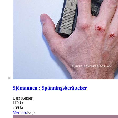
Sjömannen : Spänningsberättelser
Lars Kepler
119 kr
259 kr
Mer info
Köp