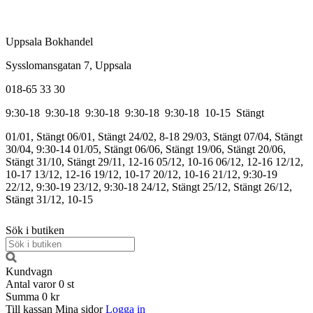
Uppsala Bokhandel
Sysslomansgatan 7, Uppsala
018-65 33 30
9:30-18
9:30-18
9:30-18
9:30-18
9:30-18
10-15
Stängt
01/01, Stängt
06/01, Stängt
24/02, 8-18
29/03, Stängt
07/04, Stängt
30/04, 9:30-14
01/05, Stängt
06/06, Stängt
19/06, Stängt
20/06,
Stängt
31/10, Stängt
29/11, 12-16
05/12, 10-16
06/12, 12-16
12/12,
10-17
13/12, 12-16
19/12, 10-17
20/12, 10-16
21/12, 9:30-19
22/12, 9:30-19
23/12, 9:30-18
24/12, Stängt
25/12, Stängt
26/12,
Stängt
31/12, 10-15
Sök i butiken
Kundvagn
Antal varor
0
st
Summa
0 kr
Till kassan
Mina sidor
Logga in