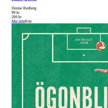
Denise Rudberg
99 kr
269 kr
Mer info
Köp