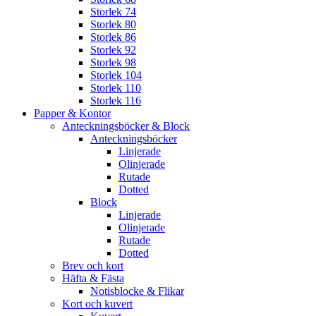
Storlek 74
Storlek 80
Storlek 86
Storlek 92
Storlek 98
Storlek 104
Storlek 110
Storlek 116
Papper & Kontor
Anteckningsböcker & Block
Anteckningsböcker
Linjerade
Olinjerade
Rutade
Dotted
Block
Linjerade
Olinjerade
Rutade
Dotted
Brev och kort
Häfta & Fästa
Notisblocke & Flikar
Kort och kuvert