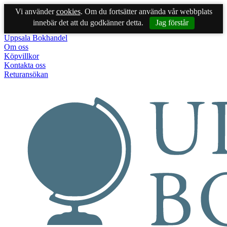
Vi använder
cookies
. Om du fortsätter använda vår webbplats
innebär det att du godkänner detta.
Jag förstår
Uppsala Bokhandel
Om oss
Köpvillkor
Kontakta oss
Returansökan