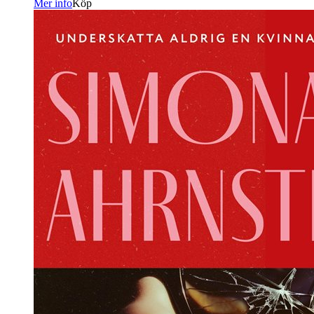
Mer info
Köp