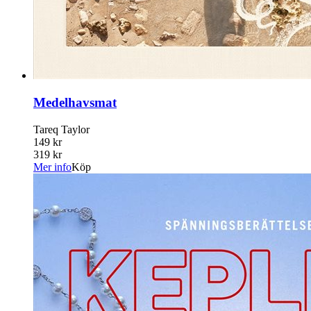
Medelhavsmat
Tareq Taylor
149 kr
319 kr
Mer info
Köp