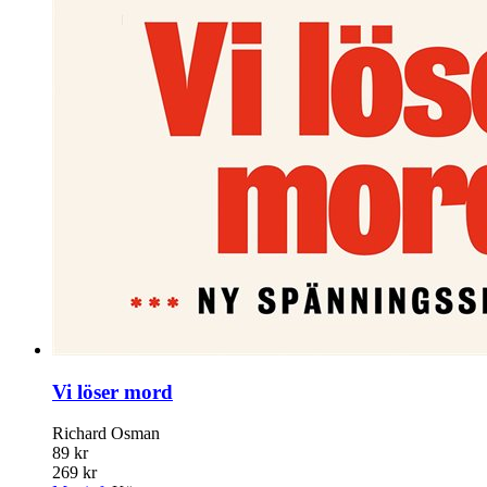
Vi löser mord
Richard Osman
89 kr
269 kr