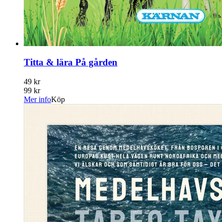
Titta & lära På gården
49 kr
99 kr
Mer info
Köp