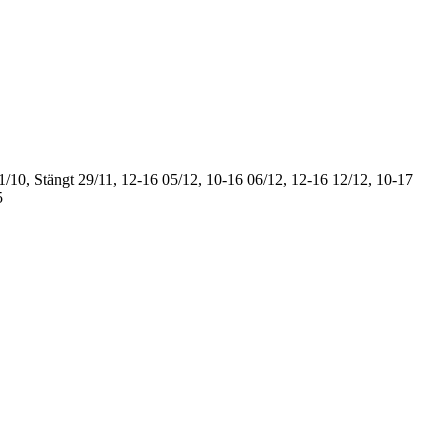
1/10, Stängt
29/11, 12-16
05/12, 10-16
06/12, 12-16
12/12, 10-17
5