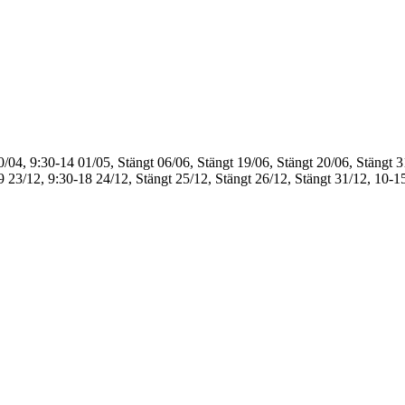
0/04, 9:30-14
01/05, Stängt
06/06, Stängt
19/06, Stängt
20/06, Stängt
3
9
23/12, 9:30-18
24/12, Stängt
25/12, Stängt
26/12, Stängt
31/12, 10-1