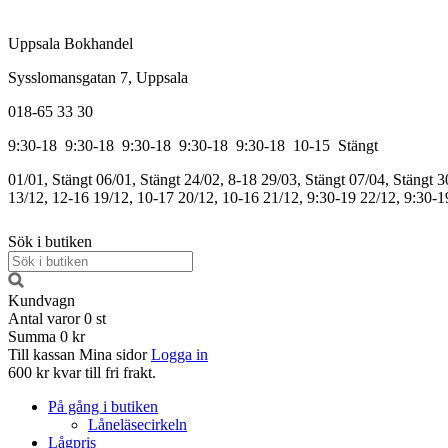
Uppsala Bokhandel
Sysslomansgatan 7, Uppsala
018-65 33 30
9:30-18
9:30-18
9:30-18
9:30-18
9:30-18
10-15
Stängt
01/01, Stängt
06/01, Stängt
24/02, 8-18
29/03, Stängt
07/04, Stängt
3
13/12, 12-16
19/12, 10-17
20/12, 10-16
21/12, 9:30-19
22/12, 9:30-1
Sök i butiken
Kundvagn
Antal varor
0
st
Summa
0 kr
Till kassan
Mina sidor
Logga in
600 kr kvar till fri frakt.
På gång i butiken
Låneläsecirkeln
Lågpris