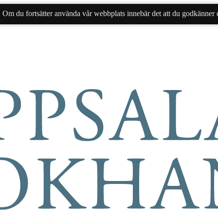
. Om du fortsätter använda vår webbplats innebär det att du godkänner d