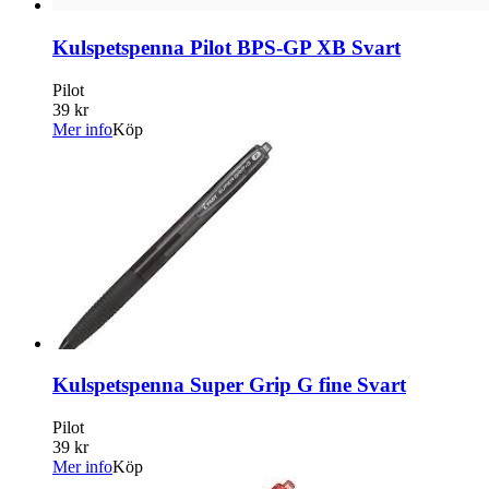
Kulspetspenna Pilot BPS-GP XB Svart
Pilot
39 kr
Mer info
Köp
Kulspetspenna Super Grip G fine Svart
Pilot
39 kr
Mer info
Köp