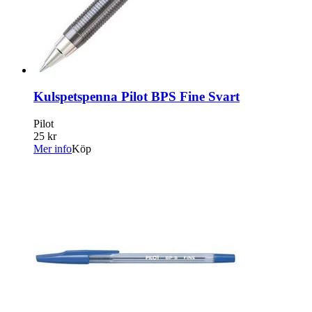
Kulspetspenna Pilot BPS Fine Svart
Pilot
25 kr
Mer info
Köp