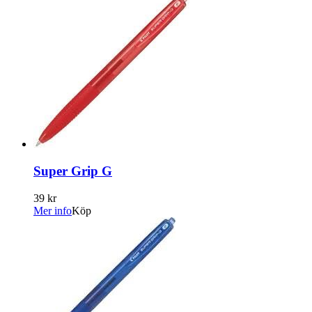
Super Grip G
39 kr
Mer info
Köp