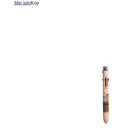
Mer info
Köp