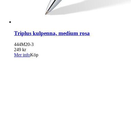
Triplus kulpenna, medium rosa
444M20-3
249 kr
Mer info
Köp