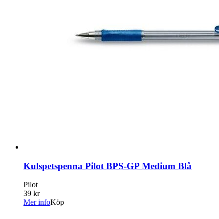
Kulspetspenna Pilot BPS-GP Medium Blå
Pilot
39 kr
Mer info
Köp