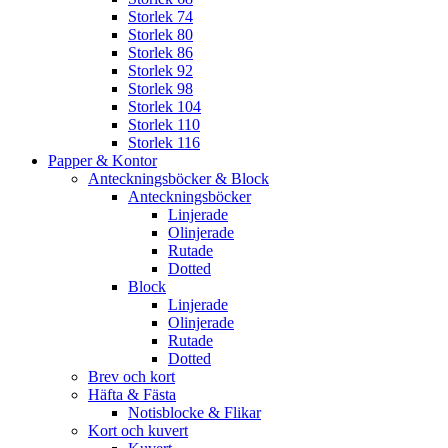
Storlek 74
Storlek 80
Storlek 86
Storlek 92
Storlek 98
Storlek 104
Storlek 110
Storlek 116
Papper & Kontor
Anteckningsböcker & Block
Anteckningsböcker
Linjerade
Olinjerade
Rutade
Dotted
Block
Linjerade
Olinjerade
Rutade
Dotted
Brev och kort
Häfta & Fästa
Notisblocke & Flikar
Kort och kuvert