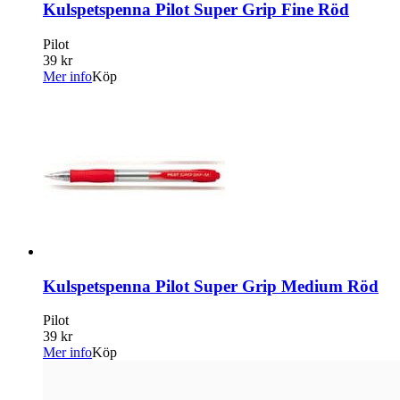
Kulspetspenna Pilot Super Grip Fine Röd
Pilot
39 kr
Mer info
Köp
Kulspetspenna Pilot Super Grip Medium Röd
Pilot
39 kr
Mer info
Köp