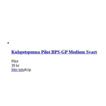
Kulspetspenna Pilot BPS-GP Medium Svart
Pilot
39 kr
Mer info
Köp