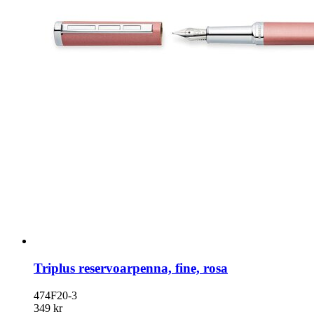
Triplus reservoarpenna, fine, rosa
474F20-3
349 kr