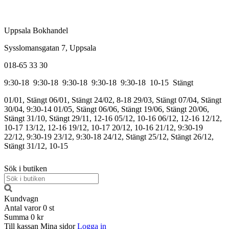
Uppsala Bokhandel
Sysslomansgatan 7, Uppsala
018-65 33 30
9:30-18
9:30-18
9:30-18
9:30-18
9:30-18
10-15
Stängt
01/01, Stängt
06/01, Stängt
24/02, 8-18
29/03, Stängt
07/04, Stängt
30/04, 9:30-14
01/05, Stängt
06/06, Stängt
19/06, Stängt
20/06,
Stängt
31/10, Stängt
29/11, 12-16
05/12, 10-16
06/12, 12-16
12/12,
10-17
13/12, 12-16
19/12, 10-17
20/12, 10-16
21/12, 9:30-19
22/12, 9:30-19
23/12, 9:30-18
24/12, Stängt
25/12, Stängt
26/12,
Stängt
31/12, 10-15
Sök i butiken
Kundvagn
Antal varor
0
st
Summa
0 kr
Till kassan
Mina sidor
Logga in