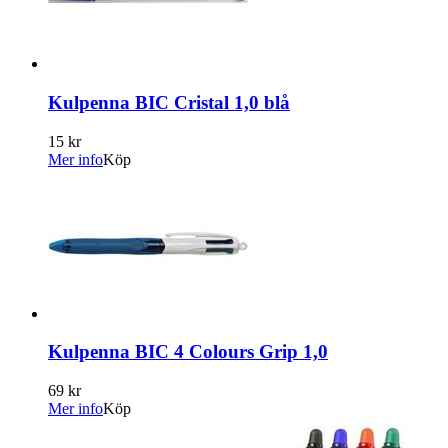
Kulpenna BIC Cristal 1,0 blå
15 kr
Mer info
Köp
Kulpenna BIC 4 Colours Grip 1,0
69 kr
Mer info
Köp