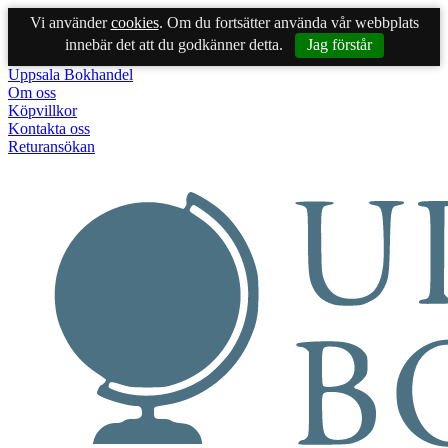
Vi använder
cookies
. Om du fortsätter använda vår webbplats
innebär det att du godkänner detta.
Jag förstår
Uppsala Bokhandel
Om oss
Köpvillkor
Kontakta oss
Returansökan