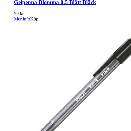
Gelpenna Blomma 0.5 Blått Bläck
59 kr
Mer info
Köp