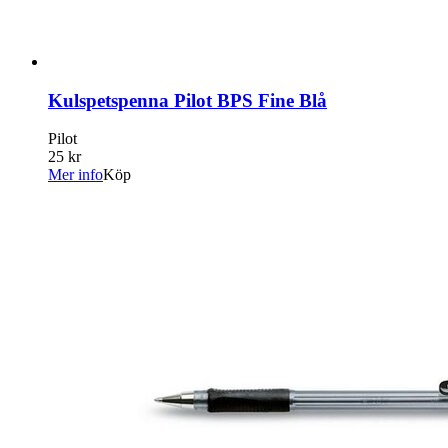
Kulspetspenna Pilot BPS Fine Blå
Pilot
25 kr
Mer info
Köp