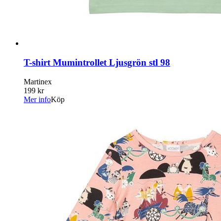
T-shirt Mumintrollet Ljusgrön stl 98
Martinex
199 kr
Mer info
Köp