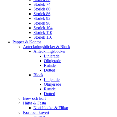
Storlek 74
Storlek 80
Storlek 86
Storlek 92
Storlek 98
Storlek 104
Storlek 110
Storlek 116
Papper & Kontor
Anteckningsböcker & Block
Anteckningsböcker
Linjerade
Olinjerade
Rutade
Dotted
Block
Linjerade
Olinjerade
Rutade
Dotted
Brev och kort
Häfta & Fästa
Notisblocke & Flikar
Kort och kuvert