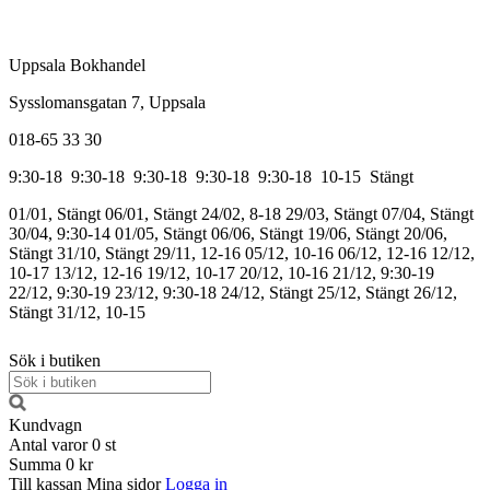
Uppsala Bokhandel
Sysslomansgatan 7, Uppsala
018-65 33 30
9:30-18
9:30-18
9:30-18
9:30-18
9:30-18
10-15
Stängt
01/01, Stängt
06/01, Stängt
24/02, 8-18
29/03, Stängt
07/04, Stängt
30/04, 9:30-14
01/05, Stängt
06/06, Stängt
19/06, Stängt
20/06,
Stängt
31/10, Stängt
29/11, 12-16
05/12, 10-16
06/12, 12-16
12/12,
10-17
13/12, 12-16
19/12, 10-17
20/12, 10-16
21/12, 9:30-19
22/12, 9:30-19
23/12, 9:30-18
24/12, Stängt
25/12, Stängt
26/12,
Stängt
31/12, 10-15
Sök i butiken
Kundvagn
Antal varor
0
st
Summa
0 kr
Till kassan
Mina sidor
Logga in