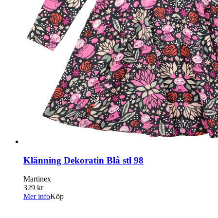
Klänning Dekoratin Blå stl 98
Martinex
329 kr
Mer info
Köp