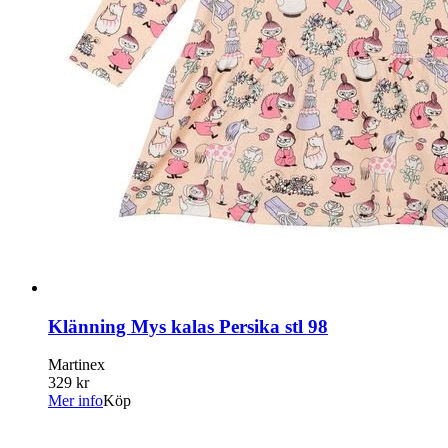
Klänning Mys kalas Persika stl 98
Martinex
329 kr
Mer info
Köp