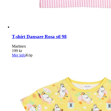
T-shirt Dansare Rosa stl 98
Martinex
199 kr
Mer info
Köp