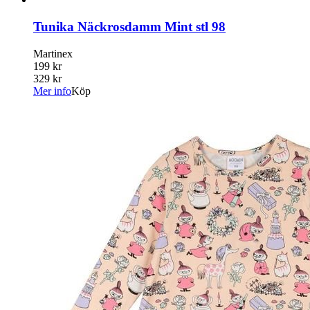
Tunika Näckrosdamm Mint stl 98
Martinex
199 kr
329 kr
Mer info
Köp