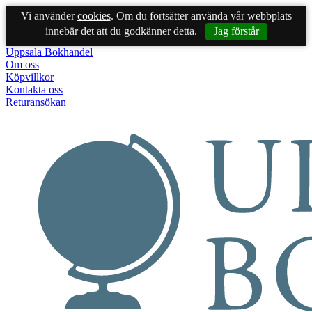
Vi använder
cookies
. Om du fortsätter använda vår webbplats
innebär det att du godkänner detta.
Jag förstår
Uppsala Bokhandel
Om oss
Köpvillkor
Kontakta oss
Returansökan