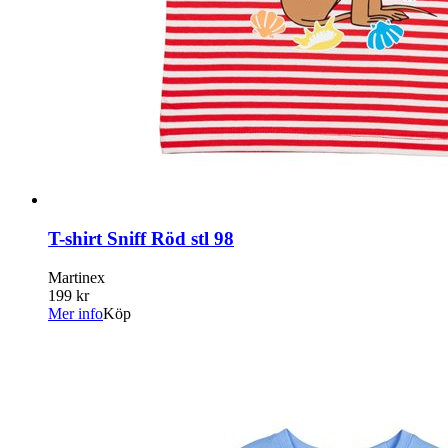
T-shirt Sniff Röd stl 98
Martinex
199 kr
Mer info
Köp