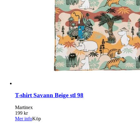
T-shirt Savann Beige stl 98
Martinex
199 kr
Mer info
Köp