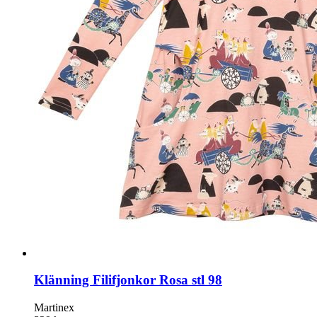
Klänning Filifjonkor Rosa stl 98
Martinex