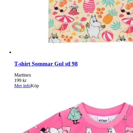
T-shirt Sommar Gul stl 98
Martinex
199 kr
Mer info
Köp