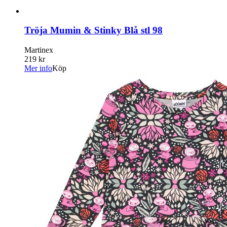
Tröja Mumin & Stinky Blå stl 98
Martinex
219 kr
Mer info
Köp