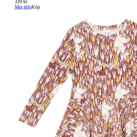
329 kr
Mer info
Köp