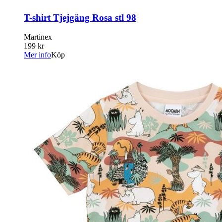
T-shirt Tjejgäng Rosa stl 98
Martinex
199 kr
Mer info
Köp