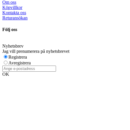
Om oss
Köpvillkor
Kontakta oss
Returansökan
Följ oss
Nyhetsbrev
Jag vill prenumerera på nyhetsbrevet
Registrera
Avregistrera
OK