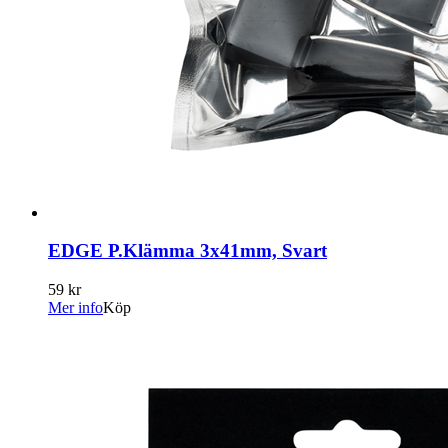
EDGE P.Klämma 3x41mm, Svart
59 kr
Mer info
Köp