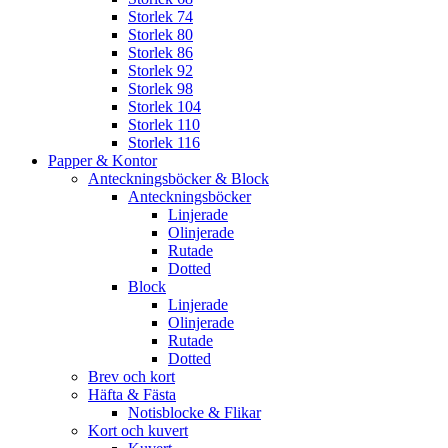
Storlek 74
Storlek 80
Storlek 86
Storlek 92
Storlek 98
Storlek 104
Storlek 110
Storlek 116
Papper & Kontor
Anteckningsböcker & Block
Anteckningsböcker
Linjerade
Olinjerade
Rutade
Dotted
Block
Linjerade
Olinjerade
Rutade
Dotted
Brev och kort
Häfta & Fästa
Notisblocke & Flikar
Kort och kuvert