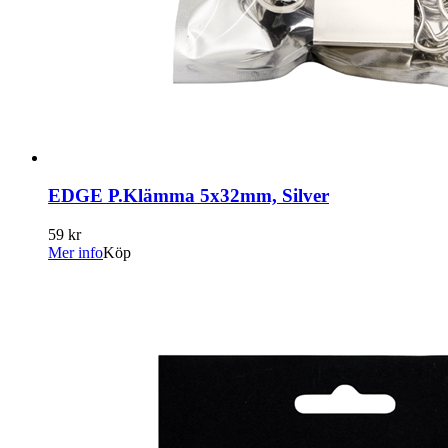
EDGE P.Klämma 5x32mm, Silver
59 kr
Mer info
Köp