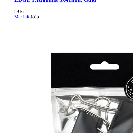
59 kr
Mer info
Köp