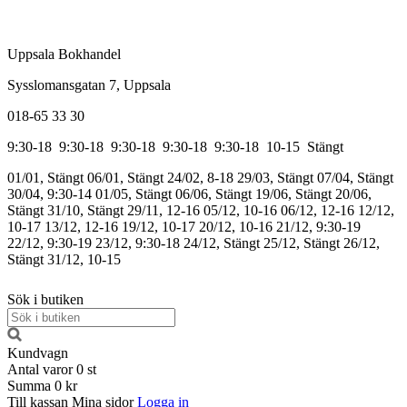
Uppsala Bokhandel
Sysslomansgatan 7, Uppsala
018-65 33 30
9:30-18
9:30-18
9:30-18
9:30-18
9:30-18
10-15
Stängt
01/01, Stängt
06/01, Stängt
24/02, 8-18
29/03, Stängt
07/04, Stängt
30/04, 9:30-14
01/05, Stängt
06/06, Stängt
19/06, Stängt
20/06,
Stängt
31/10, Stängt
29/11, 12-16
05/12, 10-16
06/12, 12-16
12/12,
10-17
13/12, 12-16
19/12, 10-17
20/12, 10-16
21/12, 9:30-19
22/12, 9:30-19
23/12, 9:30-18
24/12, Stängt
25/12, Stängt
26/12,
Stängt
31/12, 10-15
Sök i butiken
Kundvagn
Antal varor
0
st
Summa
0 kr
Till kassan
Mina sidor
Logga in