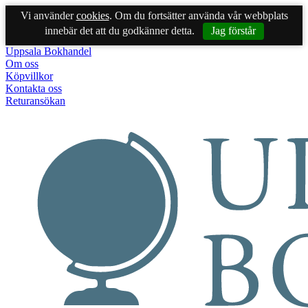
Vi använder
cookies
. Om du fortsätter använda vår webbplats
innebär det att du godkänner detta.
Jag förstår
Uppsala Bokhandel
Om oss
Köpvillkor
Kontakta oss
Returansökan