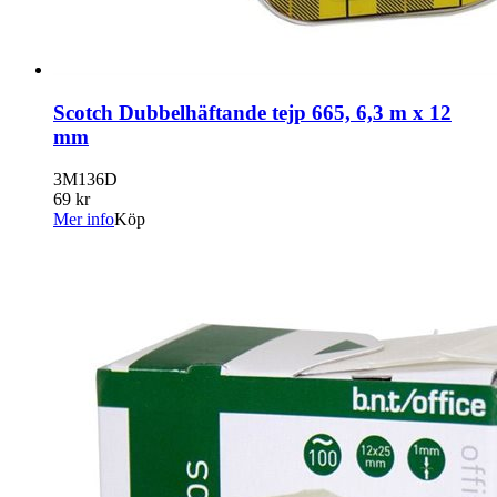
Scotch Dubbelhäftande tejp 665, 6,3 m x 12
mm
3M136D
69 kr
Mer info
Köp