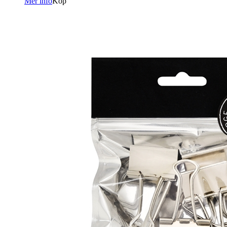
Mer info
Köp