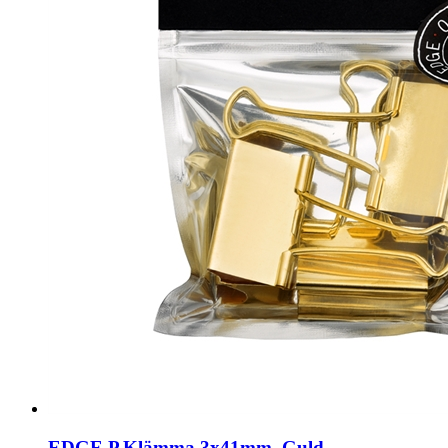
EDGE P.Klämma 3x41mm, Guld