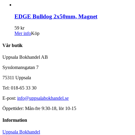
EDGE Bulldog 2x50mm, Magnet
59 kr
Mer info
Köp
Vår butik
Uppsala Bokhandel AB
Sysslomansgatan 7
75311 Uppsala
Tel: 018-65 33 30
E-post:
info@uppsalabokhandel.se
Öppettider: Mån-fre 9:30-18, lör 10-15
Information
Uppsala Bokhandel