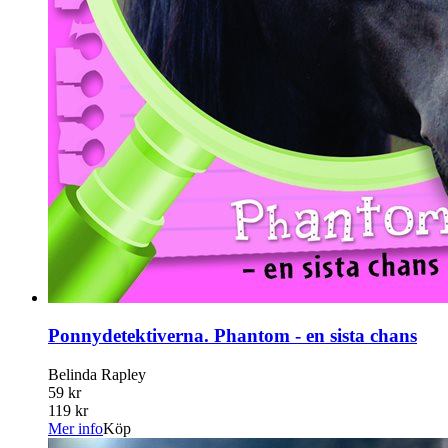
Ponnydetektiverna. Phantom - en sista chans
Belinda Rapley
59 kr
119 kr
Mer info
Köp