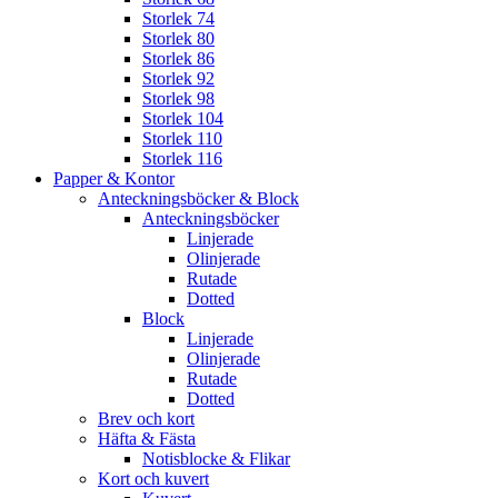
Storlek 74
Storlek 80
Storlek 86
Storlek 92
Storlek 98
Storlek 104
Storlek 110
Storlek 116
Papper & Kontor
Anteckningsböcker & Block
Anteckningsböcker
Linjerade
Olinjerade
Rutade
Dotted
Block
Linjerade
Olinjerade
Rutade
Dotted
Brev och kort
Häfta & Fästa
Notisblocke & Flikar
Kort och kuvert