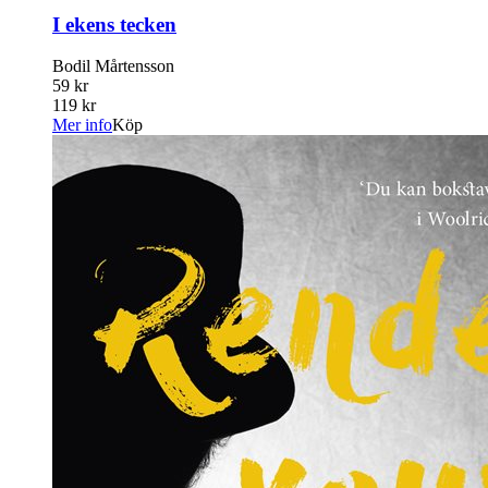
I ekens tecken
Bodil Mårtensson
59 kr
119 kr
Mer info
Köp