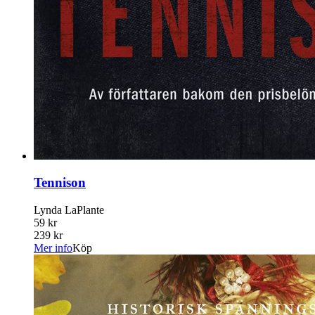
Tennison
Lynda LaPlante
59 kr
239 kr
Mer info
Köp