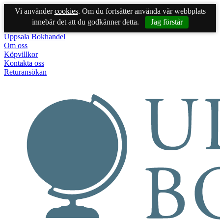
Vi använder
cookies
. Om du fortsätter använda vår webbplats
innebär det att du godkänner detta.
Jag förstår
Uppsala Bokhandel
Om oss
Köpvillkor
Kontakta oss
Returansökan