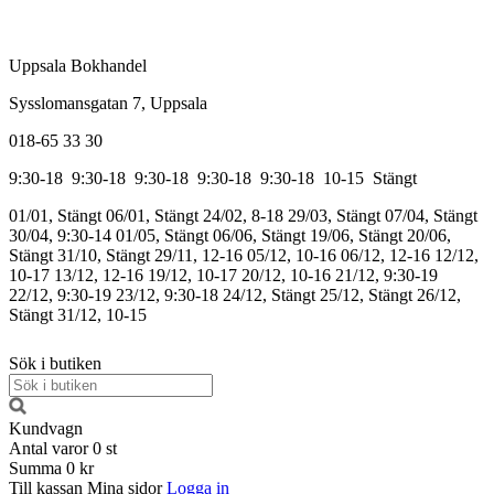
Uppsala Bokhandel
Sysslomansgatan 7, Uppsala
018-65 33 30
9:30-18
9:30-18
9:30-18
9:30-18
9:30-18
10-15
Stängt
01/01, Stängt
06/01, Stängt
24/02, 8-18
29/03, Stängt
07/04, Stängt
30/04, 9:30-14
01/05, Stängt
06/06, Stängt
19/06, Stängt
20/06,
Stängt
31/10, Stängt
29/11, 12-16
05/12, 10-16
06/12, 12-16
12/12,
10-17
13/12, 12-16
19/12, 10-17
20/12, 10-16
21/12, 9:30-19
22/12, 9:30-19
23/12, 9:30-18
24/12, Stängt
25/12, Stängt
26/12,
Stängt
31/12, 10-15
Sök i butiken
Kundvagn
Antal varor
0
st
Summa
0 kr
Till kassan
Mina sidor
Logga in