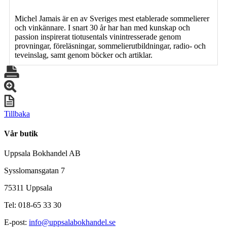
Michel Jamais är en av Sveriges mest etablerade sommelierer
och vinkännare. I snart 30 år har han med kunskap och
passion inspirerat tiotusentals vinintresserade genom
provningar, föreläsningar, sommelierutbildningar, radio- och
teveinslag, samt genom böcker och artiklar.
Tillbaka
Vår butik
Uppsala Bokhandel AB
Sysslomansgatan 7
75311 Uppsala
Tel: 018-65 33 30
E-post:
info@uppsalabokhandel.se