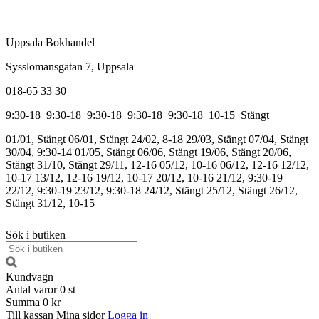
Uppsala Bokhandel
Sysslomansgatan 7, Uppsala
018-65 33 30
9:30-18
9:30-18
9:30-18
9:30-18
9:30-18
10-15
Stängt
01/01, Stängt
06/01, Stängt
24/02, 8-18
29/03, Stängt
07/04, Stängt
30/04, 9:30-14
01/05, Stängt
06/06, Stängt
19/06, Stängt
20/06,
Stängt
31/10, Stängt
29/11, 12-16
05/12, 10-16
06/12, 12-16
12/12,
10-17
13/12, 12-16
19/12, 10-17
20/12, 10-16
21/12, 9:30-19
22/12, 9:30-19
23/12, 9:30-18
24/12, Stängt
25/12, Stängt
26/12,
Stängt
31/12, 10-15
Sök i butiken
Kundvagn
Antal varor
0
st
Summa
0 kr
Till kassan
Mina sidor
Logga in