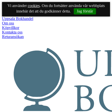
Vi använder
cookies
. Om du fortsätter använda vår webbplats
innebär det att du godkänner detta.
Jag förstår
Uppsala Bokhandel
Om oss
Köpvillkor
Kontakta oss
Returansökan