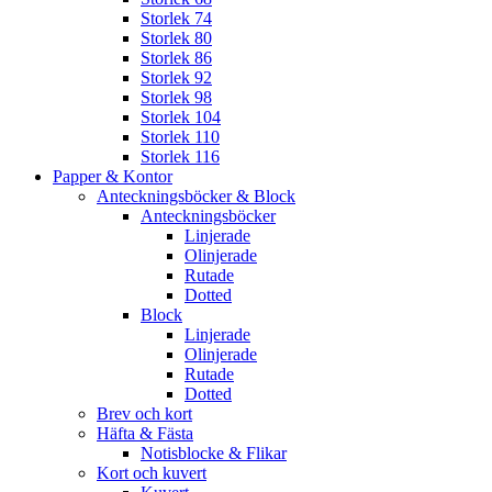
Storlek 74
Storlek 80
Storlek 86
Storlek 92
Storlek 98
Storlek 104
Storlek 110
Storlek 116
Papper & Kontor
Anteckningsböcker & Block
Anteckningsböcker
Linjerade
Olinjerade
Rutade
Dotted
Block
Linjerade
Olinjerade
Rutade
Dotted
Brev och kort
Häfta & Fästa
Notisblocke & Flikar
Kort och kuvert