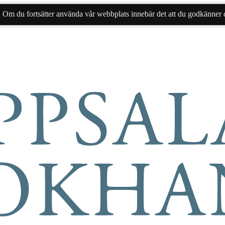
. Om du fortsätter använda vår webbplats innebär det att du godkänner d