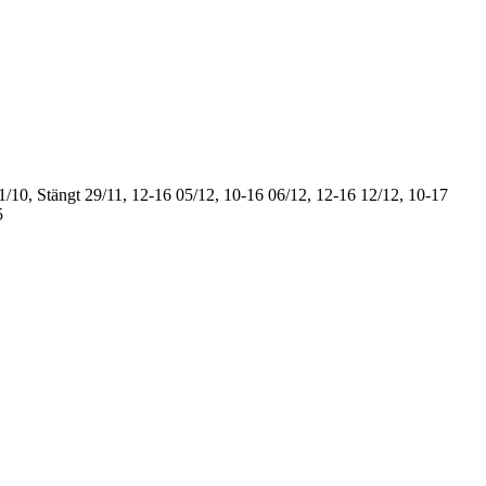
1/10, Stängt
29/11, 12-16
05/12, 10-16
06/12, 12-16
12/12, 10-17
5