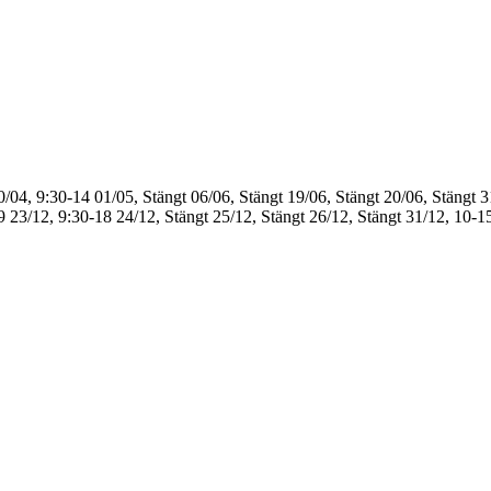
0/04, 9:30-14
01/05, Stängt
06/06, Stängt
19/06, Stängt
20/06, Stängt
3
9
23/12, 9:30-18
24/12, Stängt
25/12, Stängt
26/12, Stängt
31/12, 10-1