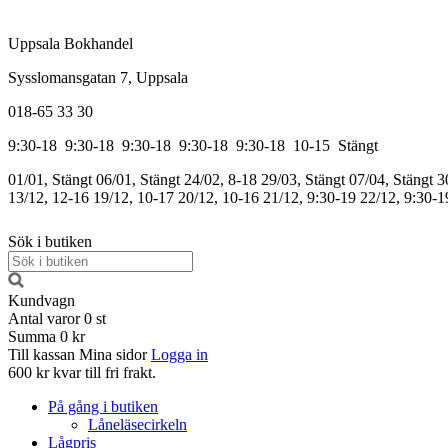
Uppsala Bokhandel
Sysslomansgatan 7, Uppsala
018-65 33 30
9:30-18
9:30-18
9:30-18
9:30-18
9:30-18
10-15
Stängt
01/01, Stängt
06/01, Stängt
24/02, 8-18
29/03, Stängt
07/04, Stängt
3
13/12, 12-16
19/12, 10-17
20/12, 10-16
21/12, 9:30-19
22/12, 9:30-1
Sök i butiken
Kundvagn
Antal varor
0
st
Summa
0 kr
Till kassan
Mina sidor
Logga in
600 kr kvar till fri frakt.
På gång i butiken
Låneläsecirkeln
Lågpris