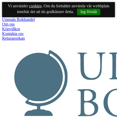
Vi använder
cookies
. Om du fortsätter använda vår webbplats
innebär det att du godkänner detta.
Jag förstår
Uppsala Bokhandel
Om oss
Köpvillkor
Kontakta oss
Returansökan