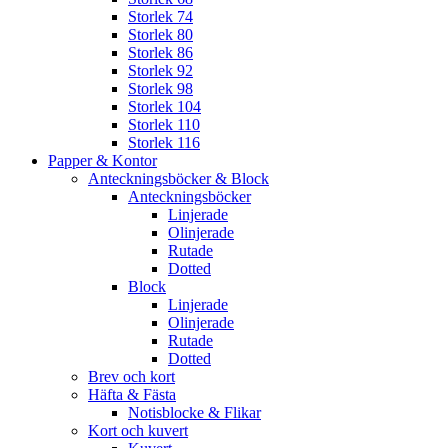
Storlek 74
Storlek 80
Storlek 86
Storlek 92
Storlek 98
Storlek 104
Storlek 110
Storlek 116
Papper & Kontor
Anteckningsböcker & Block
Anteckningsböcker
Linjerade
Olinjerade
Rutade
Dotted
Block
Linjerade
Olinjerade
Rutade
Dotted
Brev och kort
Häfta & Fästa
Notisblocke & Flikar
Kort och kuvert