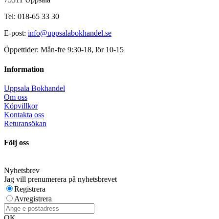
Tel: 018-65 33 30
E-post:
info@uppsalabokhandel.se
Öppettider: Mån-fre 9:30-18, lör 10-15
Information
Uppsala Bokhandel
Om oss
Köpvillkor
Kontakta oss
Returansökan
Följ oss
Nyhetsbrev
Jag vill prenumerera på nyhetsbrevet
Registrera
Avregistrera
OK