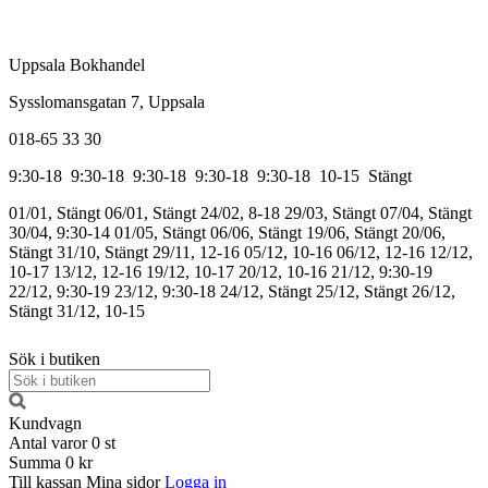
Uppsala Bokhandel
Sysslomansgatan 7, Uppsala
018-65 33 30
9:30-18
9:30-18
9:30-18
9:30-18
9:30-18
10-15
Stängt
01/01, Stängt
06/01, Stängt
24/02, 8-18
29/03, Stängt
07/04, Stängt
30/04, 9:30-14
01/05, Stängt
06/06, Stängt
19/06, Stängt
20/06,
Stängt
31/10, Stängt
29/11, 12-16
05/12, 10-16
06/12, 12-16
12/12,
10-17
13/12, 12-16
19/12, 10-17
20/12, 10-16
21/12, 9:30-19
22/12, 9:30-19
23/12, 9:30-18
24/12, Stängt
25/12, Stängt
26/12,
Stängt
31/12, 10-15
Sök i butiken
Kundvagn
Antal varor
0
st
Summa
0 kr
Till kassan
Mina sidor
Logga in