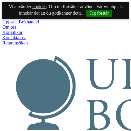
Vi använder
cookies
. Om du fortsätter använda vår webbplats
innebär det att du godkänner detta.
Jag förstår
Uppsala Bokhandel
Om oss
Köpvillkor
Kontakta oss
Returansökan