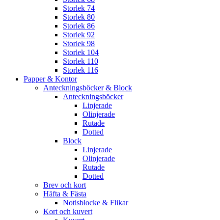
Storlek 74
Storlek 80
Storlek 86
Storlek 92
Storlek 98
Storlek 104
Storlek 110
Storlek 116
Papper & Kontor
Anteckningsböcker & Block
Anteckningsböcker
Linjerade
Olinjerade
Rutade
Dotted
Block
Linjerade
Olinjerade
Rutade
Dotted
Brev och kort
Häfta & Fästa
Notisblocke & Flikar
Kort och kuvert