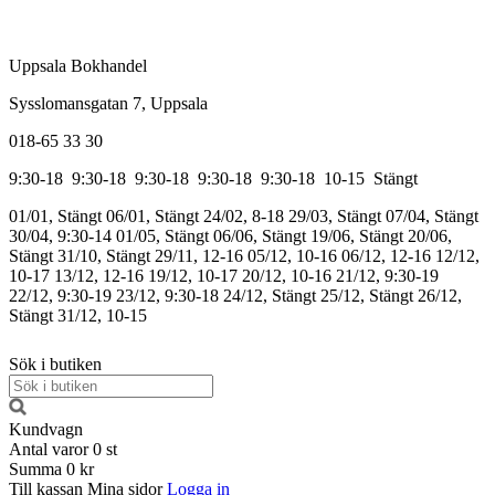
Uppsala Bokhandel
Sysslomansgatan 7, Uppsala
018-65 33 30
9:30-18
9:30-18
9:30-18
9:30-18
9:30-18
10-15
Stängt
01/01, Stängt
06/01, Stängt
24/02, 8-18
29/03, Stängt
07/04, Stängt
30/04, 9:30-14
01/05, Stängt
06/06, Stängt
19/06, Stängt
20/06,
Stängt
31/10, Stängt
29/11, 12-16
05/12, 10-16
06/12, 12-16
12/12,
10-17
13/12, 12-16
19/12, 10-17
20/12, 10-16
21/12, 9:30-19
22/12, 9:30-19
23/12, 9:30-18
24/12, Stängt
25/12, Stängt
26/12,
Stängt
31/12, 10-15
Sök i butiken
Kundvagn
Antal varor
0
st
Summa
0 kr
Till kassan
Mina sidor
Logga in