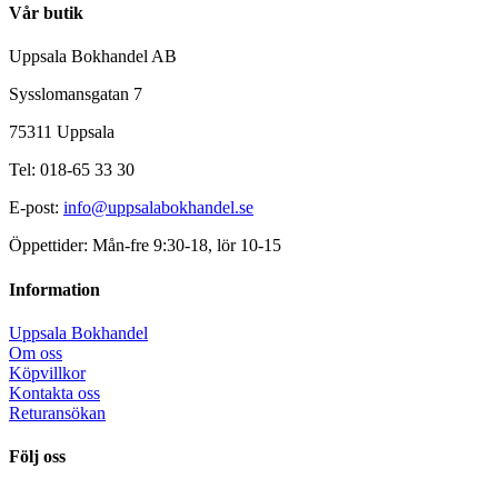
Vår butik
Uppsala Bokhandel AB
Sysslomansgatan 7
75311 Uppsala
Tel: 018-65 33 30
E-post:
info@uppsalabokhandel.se
Öppettider: Mån-fre 9:30-18, lör 10-15
Information
Uppsala Bokhandel
Om oss
Köpvillkor
Kontakta oss
Returansökan
Följ oss