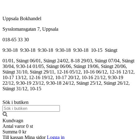
Uppsala Bokhandel
Sysslomansgatan 7, Uppsala
018-65 33 30
9:30-18
9:30-18
9:30-18
9:30-18
9:30-18
10-15
Stängt
01/01, Stängt
06/01, Stängt
24/02, 8-18
29/03, Stängt
07/04, Stängt
30/04, 9:30-14
01/05, Stängt
06/06, Stängt
19/06, Stängt
20/06,
Stängt
31/10, Stängt
29/11, 12-16
05/12, 10-16
06/12, 12-16
12/12,
10-17
13/12, 12-16
19/12, 10-17
20/12, 10-16
21/12, 9:30-19
22/12, 9:30-19
23/12, 9:30-18
24/12, Stängt
25/12, Stängt
26/12,
Stängt
31/12, 10-15
Sök i butiken
Kundvagn
Antal varor
0
st
Summa
0 kr
Till kassan
Mina sidor
Logga in