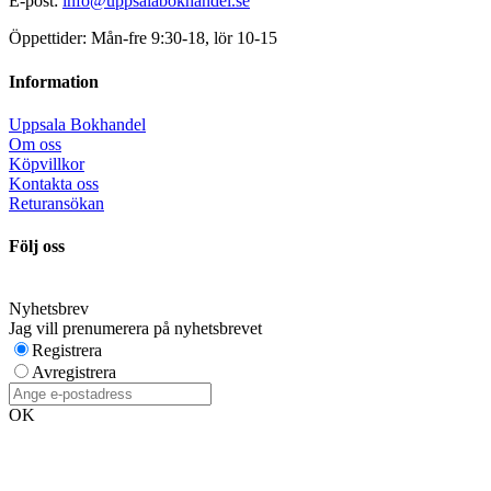
E-post:
info@uppsalabokhandel.se
Öppettider: Mån-fre 9:30-18, lör 10-15
Information
Uppsala Bokhandel
Om oss
Köpvillkor
Kontakta oss
Returansökan
Följ oss
Nyhetsbrev
Jag vill prenumerera på nyhetsbrevet
Registrera
Avregistrera
OK