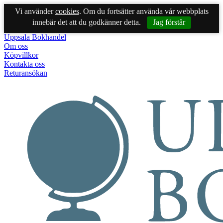
Vi använder
cookies
. Om du fortsätter använda vår webbplats
innebär det att du godkänner detta.
Jag förstår
Uppsala Bokhandel
Om oss
Köpvillkor
Kontakta oss
Returansökan