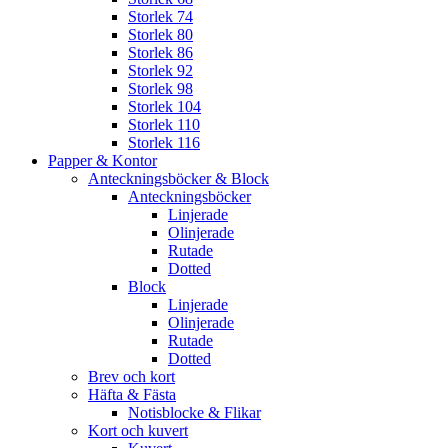
Storlek 74
Storlek 80
Storlek 86
Storlek 92
Storlek 98
Storlek 104
Storlek 110
Storlek 116
Papper & Kontor
Anteckningsböcker & Block
Anteckningsböcker
Linjerade
Olinjerade
Rutade
Dotted
Block
Linjerade
Olinjerade
Rutade
Dotted
Brev och kort
Häfta & Fästa
Notisblocke & Flikar
Kort och kuvert