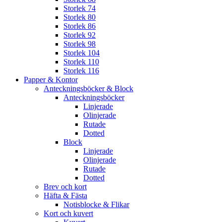
Storlek 74
Storlek 80
Storlek 86
Storlek 92
Storlek 98
Storlek 104
Storlek 110
Storlek 116
Papper & Kontor
Anteckningsböcker & Block
Anteckningsböcker
Linjerade
Olinjerade
Rutade
Dotted
Block
Linjerade
Olinjerade
Rutade
Dotted
Brev och kort
Häfta & Fästa
Notisblocke & Flikar
Kort och kuvert