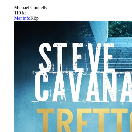
Michael Connelly
119 kr
Mer info
Köp