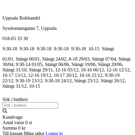
Uppsala Bokhandel
Sysslomansgatan 7, Uppsala
018-65 33 30
9:30-18
9:30-18
9:30-18
9:30-18
9:30-18
10-15
Stängt
01/01, Stängt
06/01, Stängt
24/02, 8-18
29/03, Stängt
07/04, Stängt
30/04, 9:30-14
01/05, Stängt
06/06, Stängt
19/06, Stängt
20/06,
Stängt
31/10, Stängt
29/11, 12-16
05/12, 10-16
06/12, 12-16
12/12,
10-17
13/12, 12-16
19/12, 10-17
20/12, 10-16
21/12, 9:30-19
22/12, 9:30-19
23/12, 9:30-18
24/12, Stängt
25/12, Stängt
26/12,
Stängt
31/12, 10-15
Sök i butiken
Kundvagn
Antal varor
0
st
Summa
0 kr
Till kassan
Mina sidor
Logga in