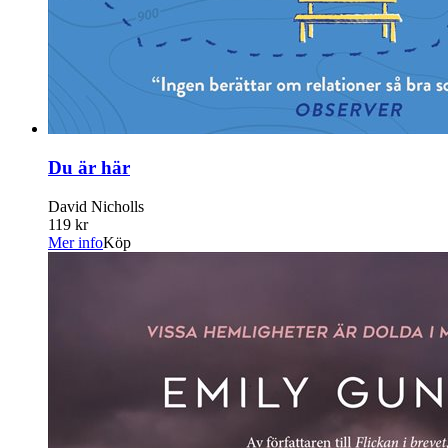
Du är här
David Nicholls
119 kr
Mer info
Köp