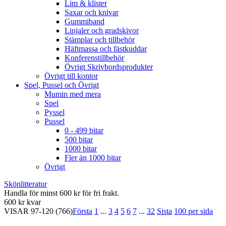
Lim & klister
Saxar och knivar
Gummiband
Linjaler och gradskivor
Stämplar och tillbehör
Häftmassa och fästkuddar
Konferenstillbehör
Övrigt Skrivbordsprodukter
Övrigt till kontor
Spel, Pussel och Övrigt
Mumin med mera
Spel
Pyssel
Pussel
0 - 499 bitar
500 bitar
1000 bitar
Fler än 1000 bitar
Övrigt
Skönlitteratur
Handla för minst 600 kr för fri frakt.
600 kr kvar
VISAR
97-120
(766)
Första
1
...
3
4
5
6
7
...
32
Sista
100 per sida