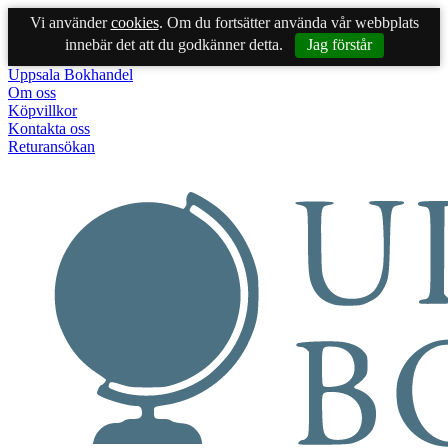
Vi använder
cookies
. Om du fortsätter använda vår webbplats
innebär det att du godkänner detta.
Jag förstår
Uppsala Bokhandel
Om oss
Köpvillkor
Kontakta oss
Returansökan