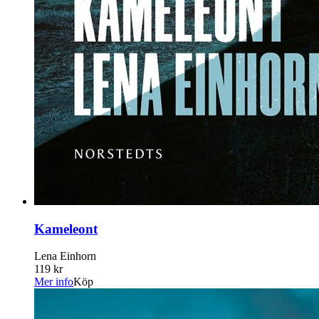
Kameleont
Lena Einhorn
119 kr
Mer info
Köp