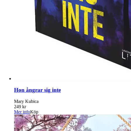
Hon ångrar sig inte
Mary Kubica
249 kr
Mer info
Köp