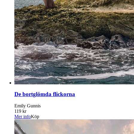
De bortglömda flickorna
Emily Gunnis
119 kr
Mer info
Köp