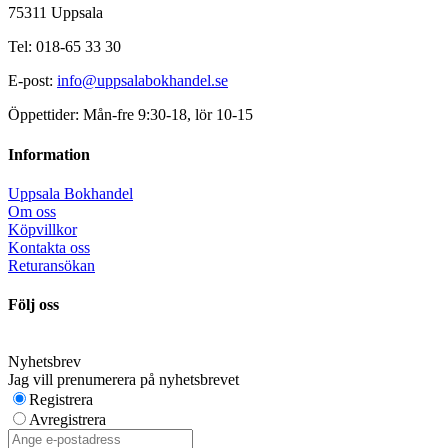
75311 Uppsala
Tel: 018-65 33 30
E-post:
info@uppsalabokhandel.se
Öppettider: Mån-fre 9:30-18, lör 10-15
Information
Uppsala Bokhandel
Om oss
Köpvillkor
Kontakta oss
Returansökan
Följ oss
Nyhetsbrev
Jag vill prenumerera på nyhetsbrevet
Registrera
Avregistrera