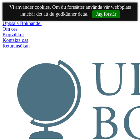
Vi använder
cookies
. Om du fortsätter använda vår webbplats
innebär det att du godkänner detta.
Jag förstår
Uppsala Bokhandel
Om oss
Köpvillkor
Kontakta oss
Returansökan