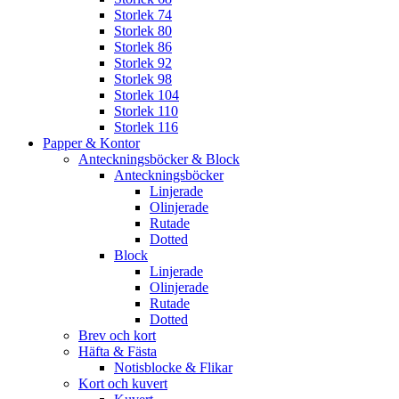
Storlek 74
Storlek 80
Storlek 86
Storlek 92
Storlek 98
Storlek 104
Storlek 110
Storlek 116
Papper & Kontor
Anteckningsböcker & Block
Anteckningsböcker
Linjerade
Olinjerade
Rutade
Dotted
Block
Linjerade
Olinjerade
Rutade
Dotted
Brev och kort
Häfta & Fästa
Notisblocke & Flikar
Kort och kuvert