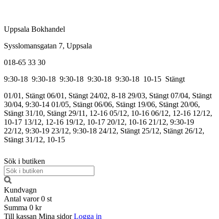
Uppsala Bokhandel
Sysslomansgatan 7, Uppsala
018-65 33 30
9:30-18
9:30-18
9:30-18
9:30-18
9:30-18
10-15
Stängt
01/01, Stängt
06/01, Stängt
24/02, 8-18
29/03, Stängt
07/04, Stängt
30/04, 9:30-14
01/05, Stängt
06/06, Stängt
19/06, Stängt
20/06,
Stängt
31/10, Stängt
29/11, 12-16
05/12, 10-16
06/12, 12-16
12/12,
10-17
13/12, 12-16
19/12, 10-17
20/12, 10-16
21/12, 9:30-19
22/12, 9:30-19
23/12, 9:30-18
24/12, Stängt
25/12, Stängt
26/12,
Stängt
31/12, 10-15
Sök i butiken
Kundvagn
Antal varor
0
st
Summa
0 kr
Till kassan
Mina sidor
Logga in