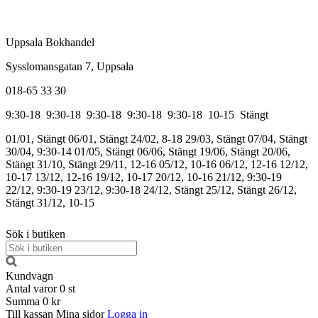
Uppsala Bokhandel
Sysslomansgatan 7, Uppsala
018-65 33 30
9:30-18
9:30-18
9:30-18
9:30-18
9:30-18
10-15
Stängt
01/01, Stängt
06/01, Stängt
24/02, 8-18
29/03, Stängt
07/04, Stängt
30/04, 9:30-14
01/05, Stängt
06/06, Stängt
19/06, Stängt
20/06,
Stängt
31/10, Stängt
29/11, 12-16
05/12, 10-16
06/12, 12-16
12/12,
10-17
13/12, 12-16
19/12, 10-17
20/12, 10-16
21/12, 9:30-19
22/12, 9:30-19
23/12, 9:30-18
24/12, Stängt
25/12, Stängt
26/12,
Stängt
31/12, 10-15
Sök i butiken
Kundvagn
Antal varor
0
st
Summa
0 kr
Till kassan
Mina sidor
Logga in