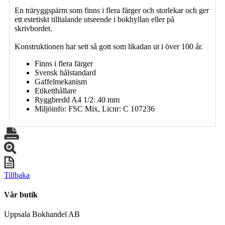
En träryggspärm som finns i flera färger och storlekar och ger
ett estetiskt tilltalande utseende i bokhyllan eller på
skrivbordet.
Konstruktionen har sett så gott som likadan ut i över 100 år.
Finns i flera färger
Svensk hålstandard
Gaffelmekanism
Etiketthållare
Ryggbredd A4 1/2: 40 mm
Miljöinfo: FSC Mix, Licnr: C 107236
Tillbaka
Vår butik
Uppsala Bokhandel AB