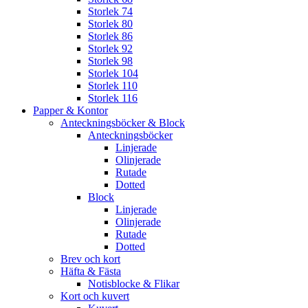
Storlek 74
Storlek 80
Storlek 86
Storlek 92
Storlek 98
Storlek 104
Storlek 110
Storlek 116
Papper & Kontor
Anteckningsböcker & Block
Anteckningsböcker
Linjerade
Olinjerade
Rutade
Dotted
Block
Linjerade
Olinjerade
Rutade
Dotted
Brev och kort
Häfta & Fästa
Notisblocke & Flikar
Kort och kuvert