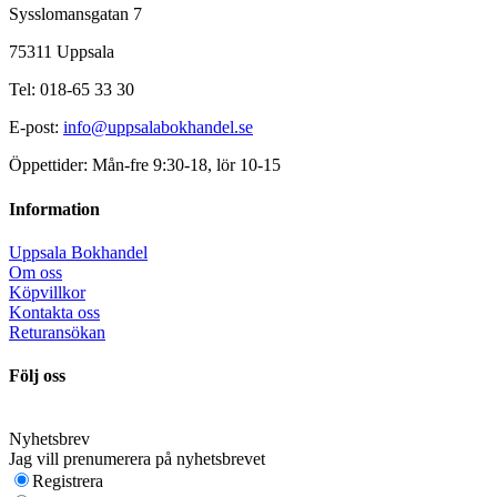
Sysslomansgatan 7
75311 Uppsala
Tel: 018-65 33 30
E-post:
info@uppsalabokhandel.se
Öppettider: Mån-fre 9:30-18, lör 10-15
Information
Uppsala Bokhandel
Om oss
Köpvillkor
Kontakta oss
Returansökan
Följ oss
Nyhetsbrev
Jag vill prenumerera på nyhetsbrevet
Registrera