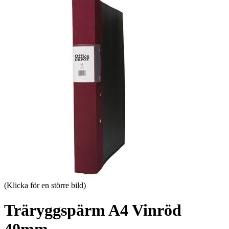
(Klicka för en större bild)
Träryggspärm A4 Vinröd