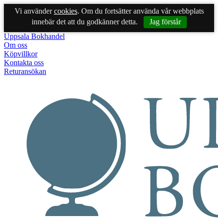
Vi använder
cookies
. Om du fortsätter använda vår webbplats
innebär det att du godkänner detta.
Jag förstår
Uppsala Bokhandel
Om oss
Köpvillkor
Kontakta oss
Returansökan