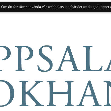
. Om du fortsätter använda vår webbplats innebär det att du godkänner d