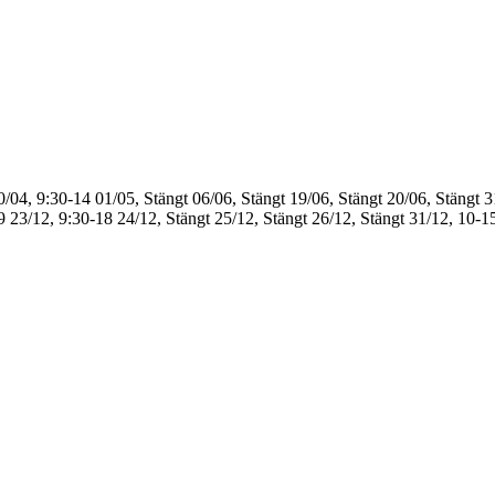
0/04, 9:30-14
01/05, Stängt
06/06, Stängt
19/06, Stängt
20/06, Stängt
3
9
23/12, 9:30-18
24/12, Stängt
25/12, Stängt
26/12, Stängt
31/12, 10-1