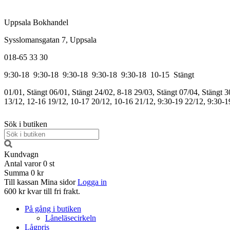
Uppsala Bokhandel
Sysslomansgatan 7, Uppsala
018-65 33 30
9:30-18
9:30-18
9:30-18
9:30-18
9:30-18
10-15
Stängt
01/01, Stängt
06/01, Stängt
24/02, 8-18
29/03, Stängt
07/04, Stängt
3
13/12, 12-16
19/12, 10-17
20/12, 10-16
21/12, 9:30-19
22/12, 9:30-1
Sök i butiken
Kundvagn
Antal varor
0
st
Summa
0 kr
Till kassan
Mina sidor
Logga in
600 kr kvar till fri frakt.
På gång i butiken
Låneläsecirkeln
Lågpris