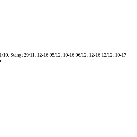
1/10, Stängt
29/11, 12-16
05/12, 10-16
06/12, 12-16
12/12, 10-17
5