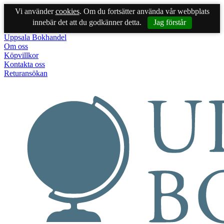
Vi använder
cookies
. Om du fortsätter använda vår webbplats
innebär det att du godkänner detta.
Jag förstår
Uppsala Bokhandel
Om oss
Köpvillkor
Kontakta oss
Returansökan