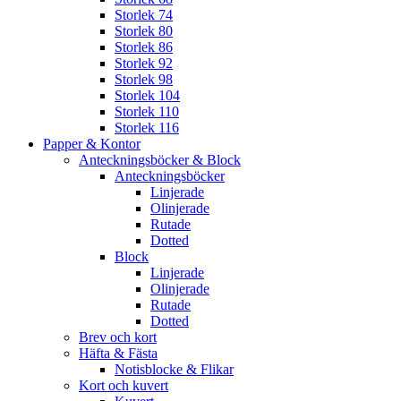
Storlek 74
Storlek 80
Storlek 86
Storlek 92
Storlek 98
Storlek 104
Storlek 110
Storlek 116
Papper & Kontor
Anteckningsböcker & Block
Anteckningsböcker
Linjerade
Olinjerade
Rutade
Dotted
Block
Linjerade
Olinjerade
Rutade
Dotted
Brev och kort
Häfta & Fästa
Notisblocke & Flikar
Kort och kuvert