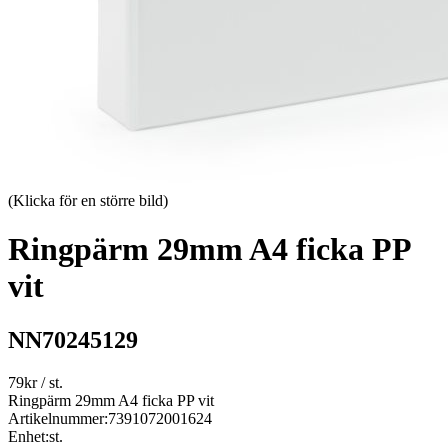
(Klicka för en större bild)
Ringpärm 29mm A4 ficka PP
vit
NN70245129
79
kr
/ st.
Ringpärm 29mm A4 ficka PP vit
Artikelnummer:
7391072001624
Enhet:
st.