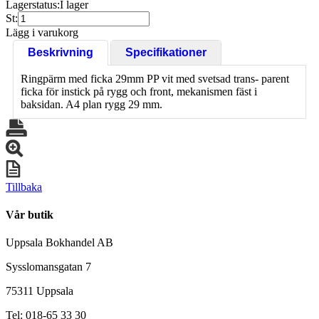
Lagerstatus:
I lager
St:
Lägg i varukorg
Beskrivning
Specifikationer
Ringpärm med ficka 29mm PP vit med svetsad trans- parent
ficka för instick på rygg och front, mekanismen fäst i
baksidan. A4 plan rygg 29 mm.
Tillbaka
Vår butik
Uppsala Bokhandel AB
Sysslomansgatan 7
75311 Uppsala
Tel: 018-65 33 30