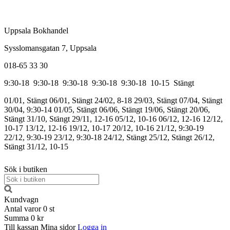
Uppsala Bokhandel
Sysslomansgatan 7, Uppsala
018-65 33 30
9:30-18
9:30-18
9:30-18
9:30-18
9:30-18
10-15
Stängt
01/01, Stängt
06/01, Stängt
24/02, 8-18
29/03, Stängt
07/04, Stängt
30/04, 9:30-14
01/05, Stängt
06/06, Stängt
19/06, Stängt
20/06,
Stängt
31/10, Stängt
29/11, 12-16
05/12, 10-16
06/12, 12-16
12/12,
10-17
13/12, 12-16
19/12, 10-17
20/12, 10-16
21/12, 9:30-19
22/12, 9:30-19
23/12, 9:30-18
24/12, Stängt
25/12, Stängt
26/12,
Stängt
31/12, 10-15
Sök i butiken
Kundvagn
Antal varor
0
st
Summa
0 kr
Till kassan
Mina sidor
Logga in