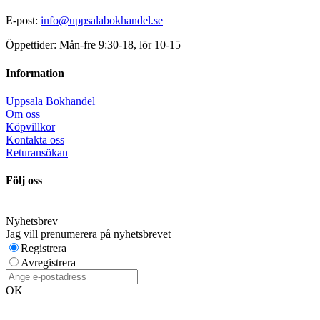
E-post:
info@uppsalabokhandel.se
Öppettider: Mån-fre 9:30-18, lör 10-15
Information
Uppsala Bokhandel
Om oss
Köpvillkor
Kontakta oss
Returansökan
Följ oss
Nyhetsbrev
Jag vill prenumerera på nyhetsbrevet
Registrera
Avregistrera
OK