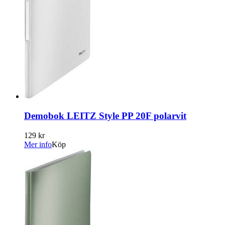
Demobok LEITZ Style PP 20F polarvit
129 kr
Mer info
Köp