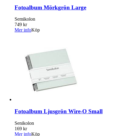
Fotoalbum Mörkgrön Large
Semikolon
749 kr
Mer info
Köp
Fotoalbum Ljusgrön Wire-O Small
Senikolon
169 kr
Mer info
Köp