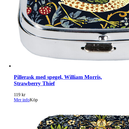
Pillerask med spegel, William Morris,
Strawberry Thief
119 kr
Mer info
Köp