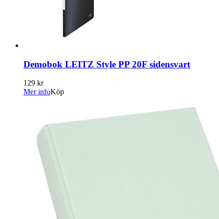
Demobok LEITZ Style PP 20F sidensvart
129 kr
Mer info
Köp