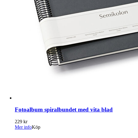
Fotoalbum spiralbundet med vita blad
229 kr
Mer info
Köp