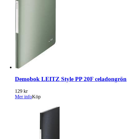
Demobok LEITZ Style PP 20F celadongrön
129 kr
Mer info
Köp