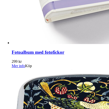
Fotoalbum med fotofickor
299 kr
Mer info
Köp