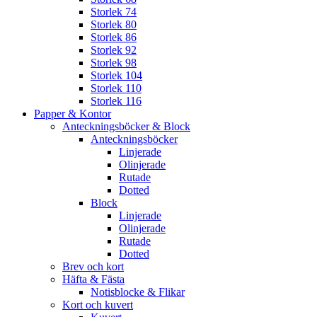
Storlek 74
Storlek 80
Storlek 86
Storlek 92
Storlek 98
Storlek 104
Storlek 110
Storlek 116
Papper & Kontor
Anteckningsböcker & Block
Anteckningsböcker
Linjerade
Olinjerade
Rutade
Dotted
Block
Linjerade
Olinjerade
Rutade
Dotted
Brev och kort
Häfta & Fästa
Notisblocke & Flikar
Kort och kuvert