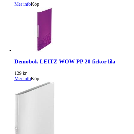
Mer info
Köp
Demobok LEITZ WOW PP 20 fickor lila
129 kr
Mer info
Köp