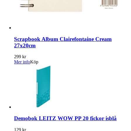
Scrapbook Album Clairefontaine Cream
27x20cm
299 kr
Mer info
Köp
Demobok LEITZ WOW PP 20 fickor isblå
129 kr