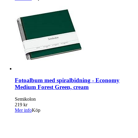
Fotoalbum med spiralbidning - Economy
Medium Forest Green, cream
Semikolon
219 kr
Mer info
Köp