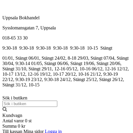
Uppsala Bokhandel
Sysslomansgatan 7, Uppsala
018-65 33 30
9:30-18
9:30-18
9:30-18
9:30-18
9:30-18
10-15
Stängt
01/01, Stängt
06/01, Stängt
24/02, 8-18
29/03, Stängt
07/04, Stängt
30/04, 9:30-14
01/05, Stängt
06/06, Stängt
19/06, Stängt
20/06,
Stängt
31/10, Stängt
29/11, 12-16
05/12, 10-16
06/12, 12-16
12/12,
10-17
13/12, 12-16
19/12, 10-17
20/12, 10-16
21/12, 9:30-19
22/12, 9:30-19
23/12, 9:30-18
24/12, Stängt
25/12, Stängt
26/12,
Stängt
31/12, 10-15
Sök i butiken
Kundvagn
Antal varor
0
st
Summa
0 kr
Till kassan
Mina sidor
Logga in