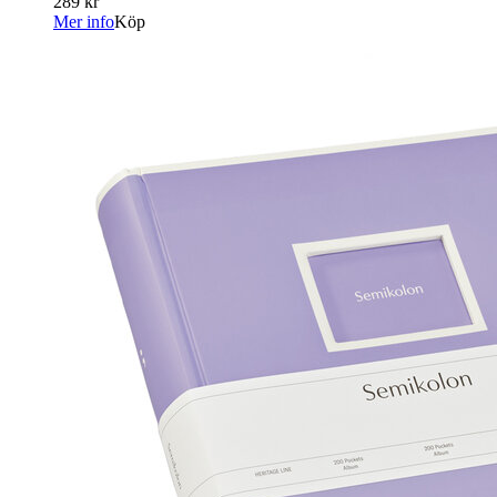
289 kr
Mer info
Köp