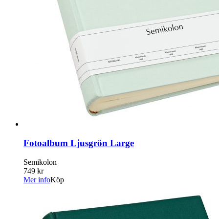
Fotoalbum Ljusgrön Large
Semikolon
749 kr
Mer info
Köp