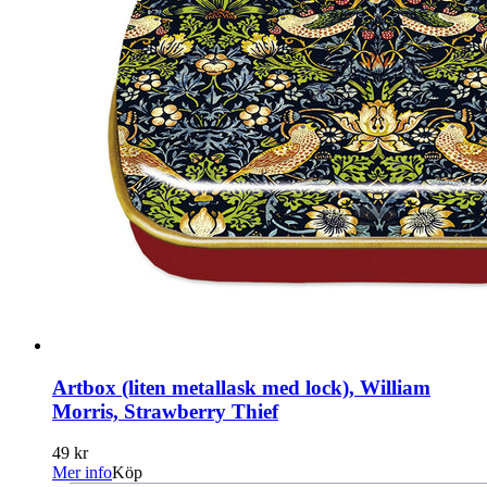
Artbox (liten metallask med lock), William
Morris, Strawberry Thief
49 kr
Mer info
Köp