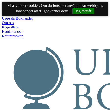
Vi använder
cookies
. Om du fortsätter använda vår webbplats
innebär det att du godkänner detta.
Jag förstår
Uppsala Bokhandel
Om oss
Köpvillkor
Kontakta oss
Returansökan