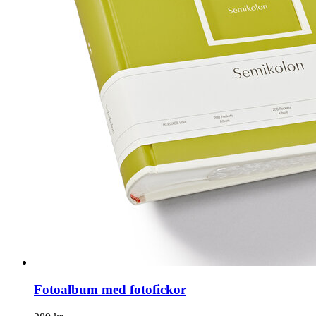
Fotoalbum med fotofickor