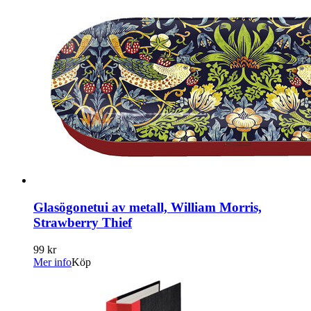
Glasögonetui av metall, William Morris,
Strawberry Thief
99 kr
Mer info
Köp