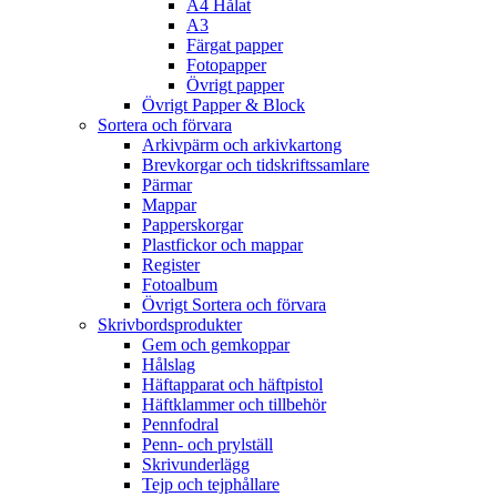
A4 Hålat
A3
Färgat papper
Fotopapper
Övrigt papper
Övrigt Papper & Block
Sortera och förvara
Arkivpärm och arkivkartong
Brevkorgar och tidskriftssamlare
Pärmar
Mappar
Papperskorgar
Plastfickor och mappar
Register
Fotoalbum
Övrigt Sortera och förvara
Skrivbordsprodukter
Gem och gemkoppar
Hålslag
Häftapparat och häftpistol
Häftklammer och tillbehör
Pennfodral
Penn- och prylställ
Skrivunderlägg
Tejp och tejphållare