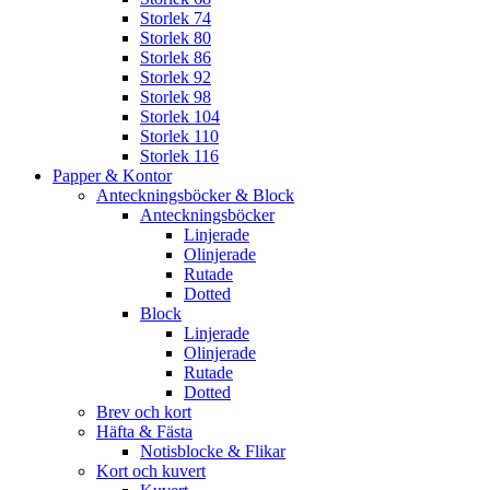
Storlek 74
Storlek 80
Storlek 86
Storlek 92
Storlek 98
Storlek 104
Storlek 110
Storlek 116
Papper & Kontor
Anteckningsböcker & Block
Anteckningsböcker
Linjerade
Olinjerade
Rutade
Dotted
Block
Linjerade
Olinjerade
Rutade
Dotted
Brev och kort
Häfta & Fästa
Notisblocke & Flikar
Kort och kuvert