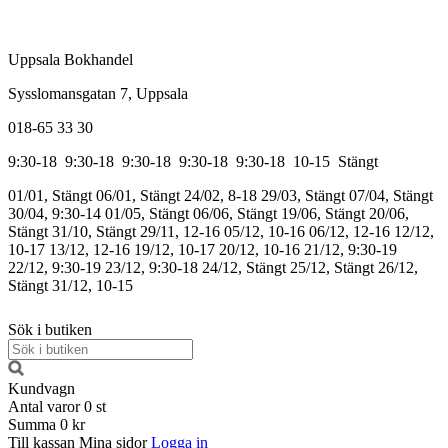
Uppsala Bokhandel
Sysslomansgatan 7, Uppsala
018-65 33 30
9:30-18
9:30-18
9:30-18
9:30-18
9:30-18
10-15
Stängt
01/01, Stängt
06/01, Stängt
24/02, 8-18
29/03, Stängt
07/04, Stängt
30/04, 9:30-14
01/05, Stängt
06/06, Stängt
19/06, Stängt
20/06,
Stängt
31/10, Stängt
29/11, 12-16
05/12, 10-16
06/12, 12-16
12/12,
10-17
13/12, 12-16
19/12, 10-17
20/12, 10-16
21/12, 9:30-19
22/12, 9:30-19
23/12, 9:30-18
24/12, Stängt
25/12, Stängt
26/12,
Stängt
31/12, 10-15
Sök i butiken
Kundvagn
Antal varor
0
st
Summa
0 kr
Till kassan
Mina sidor
Logga in