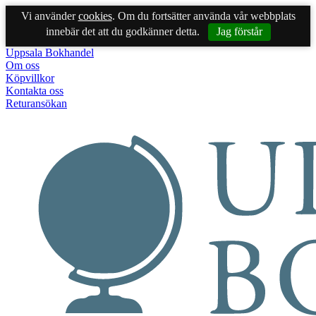
Vi använder
cookies
. Om du fortsätter använda vår webbplats
innebär det att du godkänner detta.
Jag förstår
Uppsala Bokhandel
Om oss
Köpvillkor
Kontakta oss
Returansökan