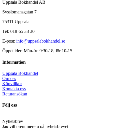
Uppsala Bokhandel AB
Sysslomansgatan 7
75311 Uppsala
Tel: 018-65 33 30
E-post:
info@uppsalabokhandel.se
Öppettider: Mån-fre 9:30-18, lör 10-15
Information
Uppsala Bokhandel
Om oss
Köpvillkor
Kontakta oss
Returansökan
Följ oss
Nyhetsbrev
Jag vill prenumerera på nyhetsbrevet