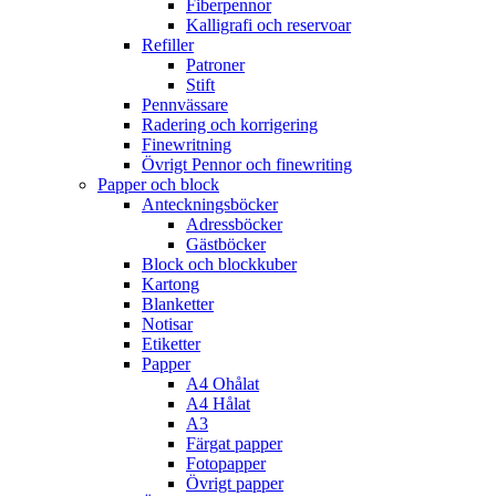
Fiberpennor
Kalligrafi och reservoar
Refiller
Patroner
Stift
Pennvässare
Radering och korrigering
Finewritning
Övrigt Pennor och finewriting
Papper och block
Anteckningsböcker
Adressböcker
Gästböcker
Block och blockkuber
Kartong
Blanketter
Notisar
Etiketter
Papper
A4 Ohålat
A4 Hålat
A3
Färgat papper
Fotopapper
Övrigt papper