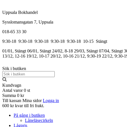
Uppsala Bokhandel
Sysslomansgatan 7, Uppsala
018-65 33 30
9:30-18
9:30-18
9:30-18
9:30-18
9:30-18
10-15
Stängt
01/01, Stängt
06/01, Stängt
24/02, 8-18
29/03, Stängt
07/04, Stängt
3
13/12, 12-16
19/12, 10-17
20/12, 10-16
21/12, 9:30-19
22/12, 9:30-1
Sök i butiken
Kundvagn
Antal varor
0
st
Summa
0 kr
Till kassan
Mina sidor
Logga in
600 kr kvar till fri frakt.
På gång i butiken
Låneläsecirkeln
Lågpris