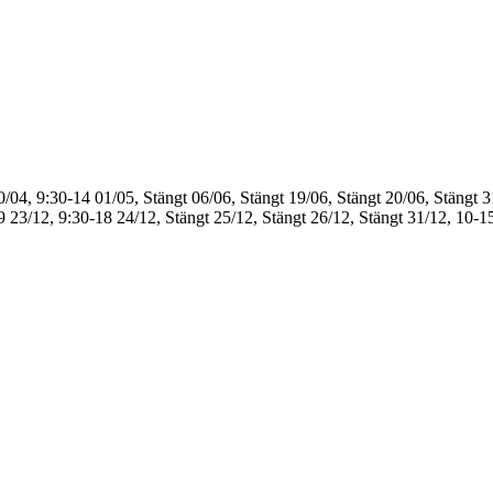
0/04, 9:30-14
01/05, Stängt
06/06, Stängt
19/06, Stängt
20/06, Stängt
3
9
23/12, 9:30-18
24/12, Stängt
25/12, Stängt
26/12, Stängt
31/12, 10-1