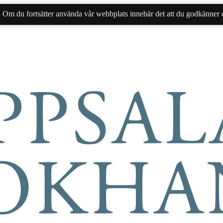
. Om du fortsätter använda vår webbplats innebär det att du godkänner d