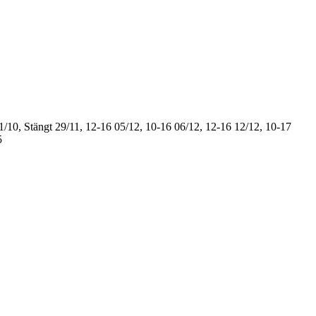
1/10, Stängt
29/11, 12-16
05/12, 10-16
06/12, 12-16
12/12, 10-17
5