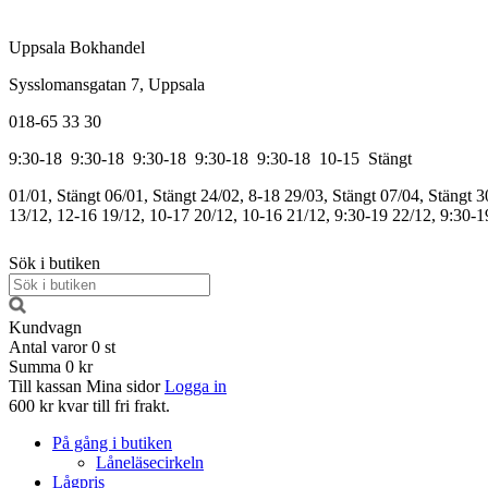
Uppsala Bokhandel
Sysslomansgatan 7, Uppsala
018-65 33 30
9:30-18
9:30-18
9:30-18
9:30-18
9:30-18
10-15
Stängt
01/01, Stängt
06/01, Stängt
24/02, 8-18
29/03, Stängt
07/04, Stängt
3
13/12, 12-16
19/12, 10-17
20/12, 10-16
21/12, 9:30-19
22/12, 9:30-1
Sök i butiken
Kundvagn
Antal varor
0
st
Summa
0 kr
Till kassan
Mina sidor
Logga in
600 kr kvar till fri frakt.
På gång i butiken
Låneläsecirkeln
Lågpris