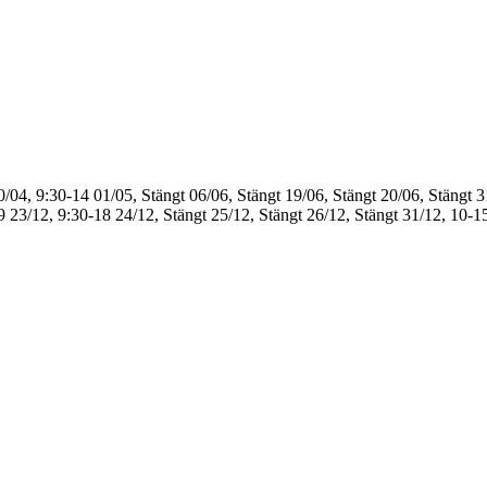
0/04, 9:30-14
01/05, Stängt
06/06, Stängt
19/06, Stängt
20/06, Stängt
3
9
23/12, 9:30-18
24/12, Stängt
25/12, Stängt
26/12, Stängt
31/12, 10-1