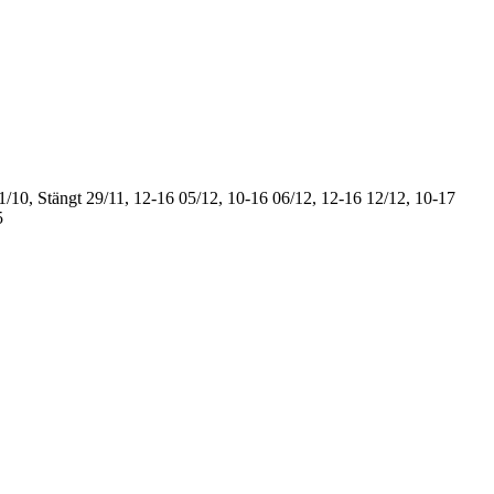
1/10, Stängt
29/11, 12-16
05/12, 10-16
06/12, 12-16
12/12, 10-17
5