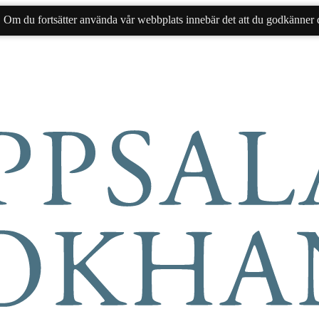
. Om du fortsätter använda vår webbplats innebär det att du godkänner d