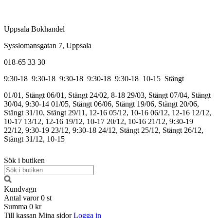
Uppsala Bokhandel
Sysslomansgatan 7, Uppsala
018-65 33 30
9:30-18
9:30-18
9:30-18
9:30-18
9:30-18
10-15
Stängt
01/01, Stängt
06/01, Stängt
24/02, 8-18
29/03, Stängt
07/04, Stängt
30/04, 9:30-14
01/05, Stängt
06/06, Stängt
19/06, Stängt
20/06,
Stängt
31/10, Stängt
29/11, 12-16
05/12, 10-16
06/12, 12-16
12/12,
10-17
13/12, 12-16
19/12, 10-17
20/12, 10-16
21/12, 9:30-19
22/12, 9:30-19
23/12, 9:30-18
24/12, Stängt
25/12, Stängt
26/12,
Stängt
31/12, 10-15
Sök i butiken
Kundvagn
Antal varor
0
st
Summa
0 kr
Till kassan
Mina sidor
Logga in