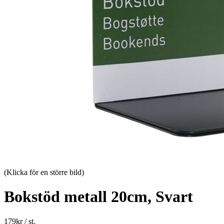
(Klicka för en större bild)
Bokstöd metall 20cm, Svart
179
kr
/ st.