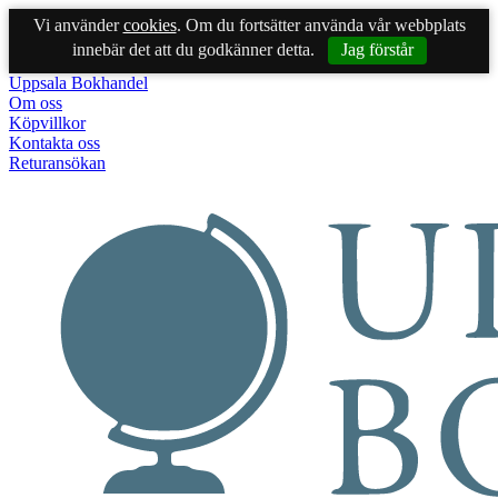
Vi använder
cookies
. Om du fortsätter använda vår webbplats
innebär det att du godkänner detta.
Jag förstår
Uppsala Bokhandel
Om oss
Köpvillkor
Kontakta oss
Returansökan