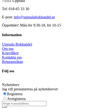
75311 Uppsala
Tel: 018-65 33 30
E-post:
info@uppsalabokhandel.se
Öppettider: Mån-fre 9:30-18, lör 10-15
Information
Uppsala Bokhandel
Om oss
Köpvillkor
Kontakta oss
Returansökan
Följ oss
Nyhetsbrev
Jag vill prenumerera på nyhetsbrevet
Registrera
Avregistrera