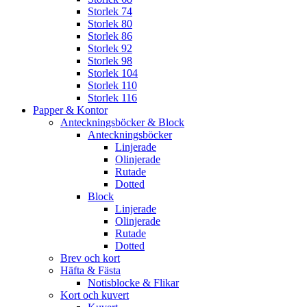
Storlek 74
Storlek 80
Storlek 86
Storlek 92
Storlek 98
Storlek 104
Storlek 110
Storlek 116
Papper & Kontor
Anteckningsböcker & Block
Anteckningsböcker
Linjerade
Olinjerade
Rutade
Dotted
Block
Linjerade
Olinjerade
Rutade
Dotted
Brev och kort
Häfta & Fästa
Notisblocke & Flikar
Kort och kuvert