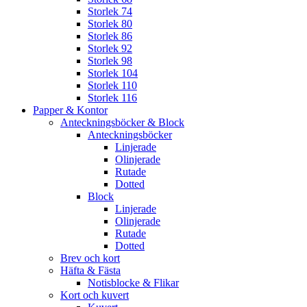
Storlek 74
Storlek 80
Storlek 86
Storlek 92
Storlek 98
Storlek 104
Storlek 110
Storlek 116
Papper & Kontor
Anteckningsböcker & Block
Anteckningsböcker
Linjerade
Olinjerade
Rutade
Dotted
Block
Linjerade
Olinjerade
Rutade
Dotted
Brev och kort
Häfta & Fästa
Notisblocke & Flikar
Kort och kuvert