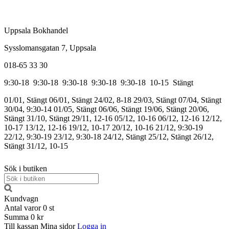
Uppsala Bokhandel
Sysslomansgatan 7, Uppsala
018-65 33 30
9:30-18
9:30-18
9:30-18
9:30-18
9:30-18
10-15
Stängt
01/01, Stängt
06/01, Stängt
24/02, 8-18
29/03, Stängt
07/04, Stängt
30/04, 9:30-14
01/05, Stängt
06/06, Stängt
19/06, Stängt
20/06,
Stängt
31/10, Stängt
29/11, 12-16
05/12, 10-16
06/12, 12-16
12/12,
10-17
13/12, 12-16
19/12, 10-17
20/12, 10-16
21/12, 9:30-19
22/12, 9:30-19
23/12, 9:30-18
24/12, Stängt
25/12, Stängt
26/12,
Stängt
31/12, 10-15
Sök i butiken
Kundvagn
Antal varor
0
st
Summa
0 kr
Till kassan
Mina sidor
Logga in