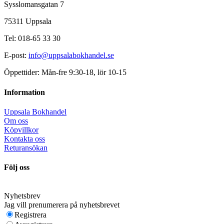
Sysslomansgatan 7
75311 Uppsala
Tel: 018-65 33 30
E-post:
info@uppsalabokhandel.se
Öppettider: Mån-fre 9:30-18, lör 10-15
Information
Uppsala Bokhandel
Om oss
Köpvillkor
Kontakta oss
Returansökan
Följ oss
Nyhetsbrev
Jag vill prenumerera på nyhetsbrevet
Registrera