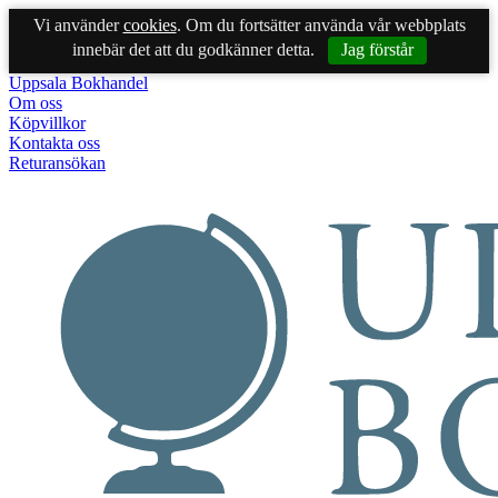
Vi använder
cookies
. Om du fortsätter använda vår webbplats
innebär det att du godkänner detta.
Jag förstår
Uppsala Bokhandel
Om oss
Köpvillkor
Kontakta oss
Returansökan