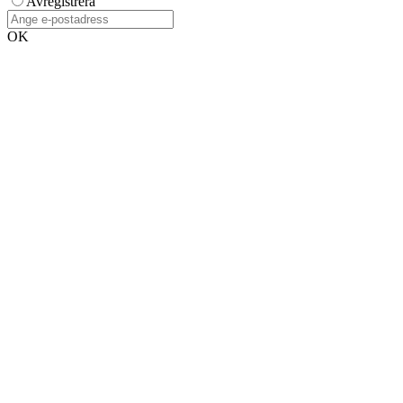
Avregistrera
OK