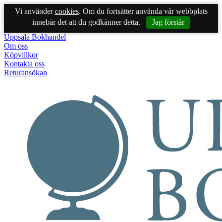
Vi använder
cookies
. Om du fortsätter använda vår webbplats
innebär det att du godkänner detta.
Jag förstår
Uppsala Bokhandel
Om oss
Köpvillkor
Kontakta oss
Returansökan