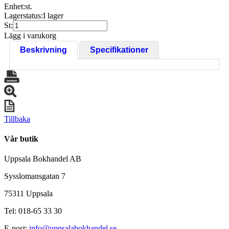
Enhet:
st.
Lagerstatus:
I lager
St:
Lägg i varukorg
Beskrivning
Specifikationer
Tillbaka
Vår butik
Uppsala Bokhandel AB
Sysslomansgatan 7
75311 Uppsala
Tel: 018-65 33 30
E-post:
info@uppsalabokhandel.se