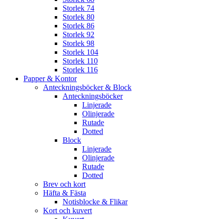
Storlek 74
Storlek 80
Storlek 86
Storlek 92
Storlek 98
Storlek 104
Storlek 110
Storlek 116
Papper & Kontor
Anteckningsböcker & Block
Anteckningsböcker
Linjerade
Olinjerade
Rutade
Dotted
Block
Linjerade
Olinjerade
Rutade
Dotted
Brev och kort
Häfta & Fästa
Notisblocke & Flikar
Kort och kuvert