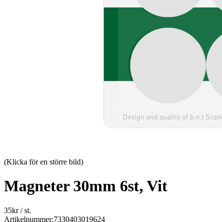
(Klicka för en större bild)
Magneter 30mm 6st, Vit
35
kr
/ st.
Artikelnummer:
7330403019624