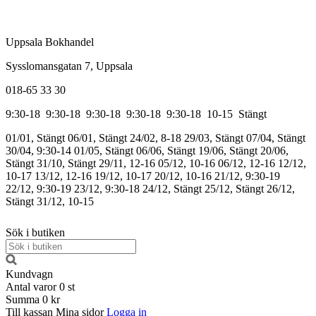
Uppsala Bokhandel
Sysslomansgatan 7, Uppsala
018-65 33 30
9:30-18
9:30-18
9:30-18
9:30-18
9:30-18
10-15
Stängt
01/01, Stängt
06/01, Stängt
24/02, 8-18
29/03, Stängt
07/04, Stängt
30/04, 9:30-14
01/05, Stängt
06/06, Stängt
19/06, Stängt
20/06,
Stängt
31/10, Stängt
29/11, 12-16
05/12, 10-16
06/12, 12-16
12/12,
10-17
13/12, 12-16
19/12, 10-17
20/12, 10-16
21/12, 9:30-19
22/12, 9:30-19
23/12, 9:30-18
24/12, Stängt
25/12, Stängt
26/12,
Stängt
31/12, 10-15
Sök i butiken
Kundvagn
Antal varor
0
st
Summa
0 kr
Till kassan
Mina sidor
Logga in