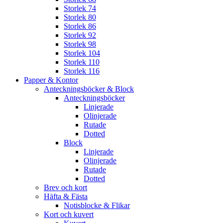
Storlek 74
Storlek 80
Storlek 86
Storlek 92
Storlek 98
Storlek 104
Storlek 110
Storlek 116
Papper & Kontor
Anteckningsböcker & Block
Anteckningsböcker
Linjerade
Olinjerade
Rutade
Dotted
Block
Linjerade
Olinjerade
Rutade
Dotted
Brev och kort
Häfta & Fästa
Notisblocke & Flikar
Kort och kuvert