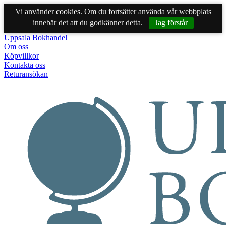
Vi använder
cookies
. Om du fortsätter använda vår webbplats
innebär det att du godkänner detta.
Jag förstår
Uppsala Bokhandel
Om oss
Köpvillkor
Kontakta oss
Returansökan