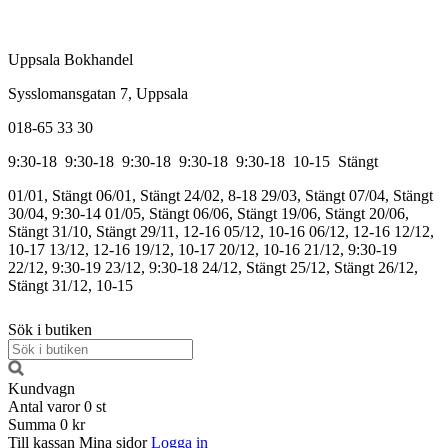
Uppsala Bokhandel
Sysslomansgatan 7, Uppsala
018-65 33 30
9:30-18
9:30-18
9:30-18
9:30-18
9:30-18
10-15
Stängt
01/01, Stängt
06/01, Stängt
24/02, 8-18
29/03, Stängt
07/04, Stängt
30/04, 9:30-14
01/05, Stängt
06/06, Stängt
19/06, Stängt
20/06,
Stängt
31/10, Stängt
29/11, 12-16
05/12, 10-16
06/12, 12-16
12/12,
10-17
13/12, 12-16
19/12, 10-17
20/12, 10-16
21/12, 9:30-19
22/12, 9:30-19
23/12, 9:30-18
24/12, Stängt
25/12, Stängt
26/12,
Stängt
31/12, 10-15
Sök i butiken
Kundvagn
Antal varor
0
st
Summa
0 kr
Till kassan
Mina sidor
Logga in