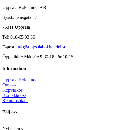
Uppsala Bokhandel AB
Sysslomansgatan 7
75311 Uppsala
Tel: 018-65 33 30
E-post:
info@uppsalabokhandel.se
Öppettider: Mån-fre 9:30-18, lör 10-15
Information
Uppsala Bokhandel
Om oss
Köpvillkor
Kontakta oss
Returansökan
Följ oss
Nyhetsbrev