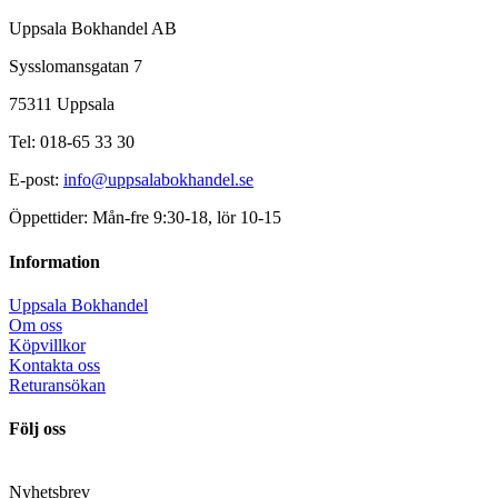
Uppsala Bokhandel AB
Sysslomansgatan 7
75311 Uppsala
Tel: 018-65 33 30
E-post:
info@uppsalabokhandel.se
Öppettider: Mån-fre 9:30-18, lör 10-15
Information
Uppsala Bokhandel
Om oss
Köpvillkor
Kontakta oss
Returansökan
Följ oss
Nyhetsbrev