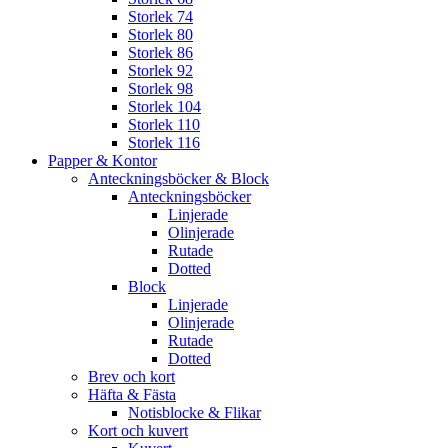
Storlek 74
Storlek 80
Storlek 86
Storlek 92
Storlek 98
Storlek 104
Storlek 110
Storlek 116
Papper & Kontor
Anteckningsböcker & Block
Anteckningsböcker
Linjerade
Olinjerade
Rutade
Dotted
Block
Linjerade
Olinjerade
Rutade
Dotted
Brev och kort
Häfta & Fästa
Notisblocke & Flikar
Kort och kuvert