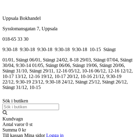
Uppsala Bokhandel
Sysslomansgatan 7, Uppsala
018-65 33 30
9:30-18
9:30-18
9:30-18
9:30-18
9:30-18
10-15
Stängt
01/01, Stängt
06/01, Stängt
24/02, 8-18
29/03, Stängt
07/04, Stängt
30/04, 9:30-14
01/05, Stängt
06/06, Stängt
19/06, Stängt
20/06,
Stängt
31/10, Stängt
29/11, 12-16
05/12, 10-16
06/12, 12-16
12/12,
10-17
13/12, 12-16
19/12, 10-17
20/12, 10-16
21/12, 9:30-19
22/12, 9:30-19
23/12, 9:30-18
24/12, Stängt
25/12, Stängt
26/12,
Stängt
31/12, 10-15
Sök i butiken
Kundvagn
Antal varor
0
st
Summa
0 kr
Till kassan
Mina sidor
Logga in