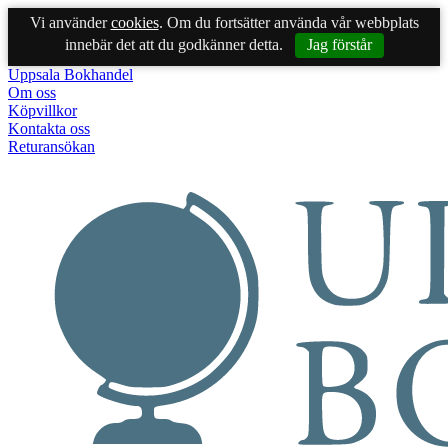
Vi använder
cookies
. Om du fortsätter använda vår webbplats
innebär det att du godkänner detta.
Jag förstår
Uppsala Bokhandel
Om oss
Köpvillkor
Kontakta oss
Returansökan