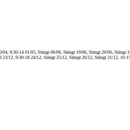
0/04, 9:30-14
01/05, Stängt
06/06, Stängt
19/06, Stängt
20/06, Stängt
3
9
23/12, 9:30-18
24/12, Stängt
25/12, Stängt
26/12, Stängt
31/12, 10-1