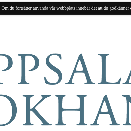
. Om du fortsätter använda vår webbplats innebär det att du godkänner d