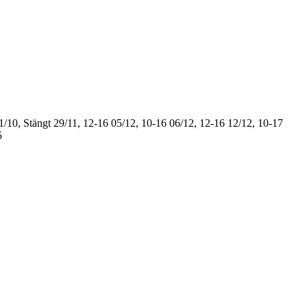
1/10, Stängt
29/11, 12-16
05/12, 10-16
06/12, 12-16
12/12, 10-17
5