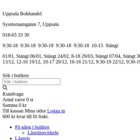
Uppsala Bokhandel
Sysslomansgatan 7, Uppsala
018-65 33 30
9:30-18
9:30-18
9:30-18
9:30-18
9:30-18
10-15
Stängt
01/01, Stängt
06/01, Stängt
24/02, 8-18
29/03, Stängt
07/04, Stängt
3
13/12, 12-16
19/12, 10-17
20/12, 10-16
21/12, 9:30-19
22/12, 9:30-1
Sök i butiken
Kundvagn
Antal varor
0
st
Summa
0 kr
Till kassan
Mina sidor
Logga in
600 kr kvar till fri frakt.
På gång i butiken
Låneläsecirkeln
Lågpris