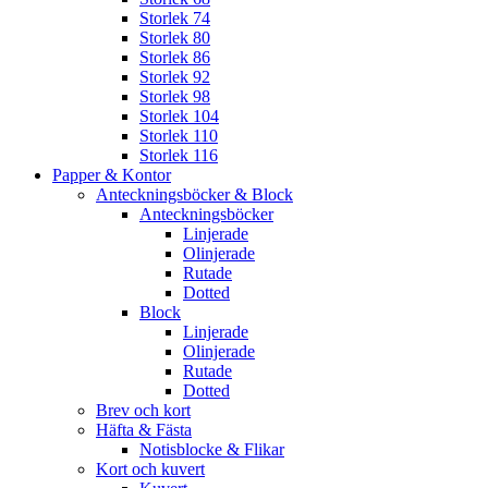
Storlek 74
Storlek 80
Storlek 86
Storlek 92
Storlek 98
Storlek 104
Storlek 110
Storlek 116
Papper & Kontor
Anteckningsböcker & Block
Anteckningsböcker
Linjerade
Olinjerade
Rutade
Dotted
Block
Linjerade
Olinjerade
Rutade
Dotted
Brev och kort
Häfta & Fästa
Notisblocke & Flikar
Kort och kuvert