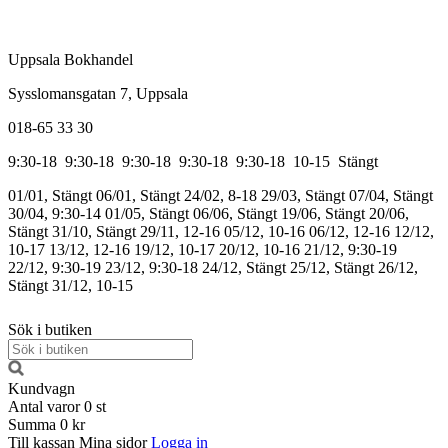
Uppsala Bokhandel
Sysslomansgatan 7, Uppsala
018-65 33 30
9:30-18
9:30-18
9:30-18
9:30-18
9:30-18
10-15
Stängt
01/01, Stängt
06/01, Stängt
24/02, 8-18
29/03, Stängt
07/04, Stängt
30/04, 9:30-14
01/05, Stängt
06/06, Stängt
19/06, Stängt
20/06,
Stängt
31/10, Stängt
29/11, 12-16
05/12, 10-16
06/12, 12-16
12/12,
10-17
13/12, 12-16
19/12, 10-17
20/12, 10-16
21/12, 9:30-19
22/12, 9:30-19
23/12, 9:30-18
24/12, Stängt
25/12, Stängt
26/12,
Stängt
31/12, 10-15
Sök i butiken
Kundvagn
Antal varor
0
st
Summa
0 kr
Till kassan
Mina sidor
Logga in