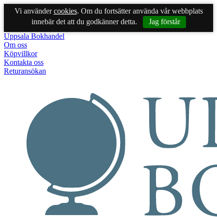
Vi använder
cookies
. Om du fortsätter använda vår webbplats
innebär det att du godkänner detta.
Jag förstår
Uppsala Bokhandel
Om oss
Köpvillkor
Kontakta oss
Returansökan