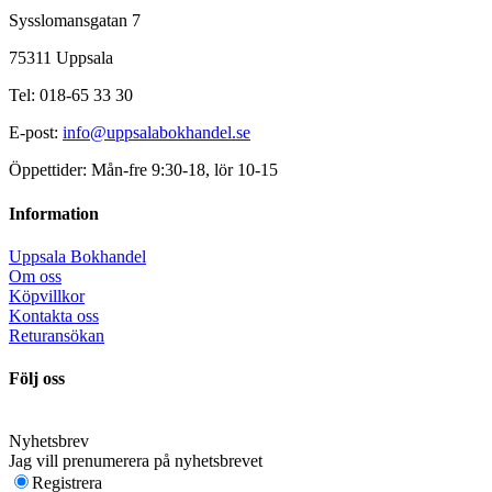
Sysslomansgatan 7
75311 Uppsala
Tel: 018-65 33 30
E-post:
info@uppsalabokhandel.se
Öppettider: Mån-fre 9:30-18, lör 10-15
Information
Uppsala Bokhandel
Om oss
Köpvillkor
Kontakta oss
Returansökan
Följ oss
Nyhetsbrev
Jag vill prenumerera på nyhetsbrevet
Registrera