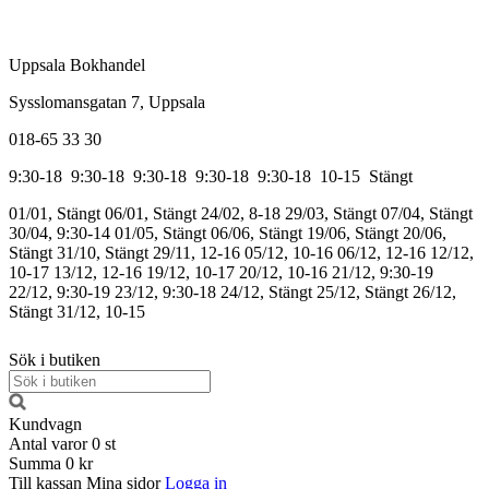
Uppsala Bokhandel
Sysslomansgatan 7, Uppsala
018-65 33 30
9:30-18
9:30-18
9:30-18
9:30-18
9:30-18
10-15
Stängt
01/01, Stängt
06/01, Stängt
24/02, 8-18
29/03, Stängt
07/04, Stängt
30/04, 9:30-14
01/05, Stängt
06/06, Stängt
19/06, Stängt
20/06,
Stängt
31/10, Stängt
29/11, 12-16
05/12, 10-16
06/12, 12-16
12/12,
10-17
13/12, 12-16
19/12, 10-17
20/12, 10-16
21/12, 9:30-19
22/12, 9:30-19
23/12, 9:30-18
24/12, Stängt
25/12, Stängt
26/12,
Stängt
31/12, 10-15
Sök i butiken
Kundvagn
Antal varor
0
st
Summa
0 kr
Till kassan
Mina sidor
Logga in