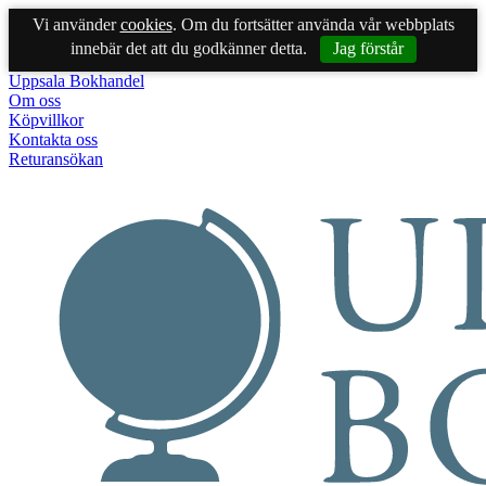
Vi använder
cookies
. Om du fortsätter använda vår webbplats
innebär det att du godkänner detta.
Jag förstår
Uppsala Bokhandel
Om oss
Köpvillkor
Kontakta oss
Returansökan