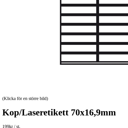
(Klicka för en större bild)
Kop/Laseretikett 70x16,9mm
199
kr
/ st.