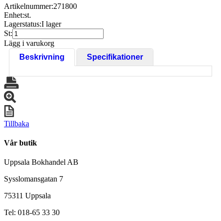
Artikelnummer:
271800
Enhet:
st.
Lagerstatus:
I lager
St:
Lägg i varukorg
Beskrivning
Specifikationer
Tillbaka
Vår butik
Uppsala Bokhandel AB
Sysslomansgatan 7
75311 Uppsala
Tel: 018-65 33 30