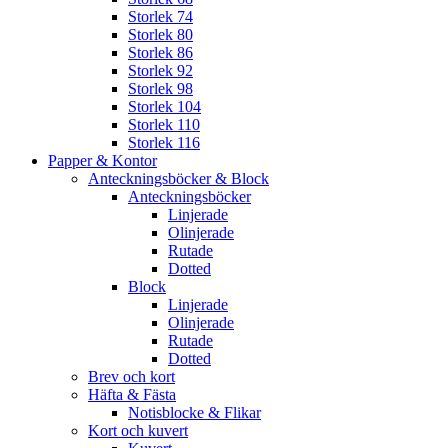
Storlek 74
Storlek 80
Storlek 86
Storlek 92
Storlek 98
Storlek 104
Storlek 110
Storlek 116
Papper & Kontor
Anteckningsböcker & Block
Anteckningsböcker
Linjerade
Olinjerade
Rutade
Dotted
Block
Linjerade
Olinjerade
Rutade
Dotted
Brev och kort
Häfta & Fästa
Notisblocke & Flikar
Kort och kuvert