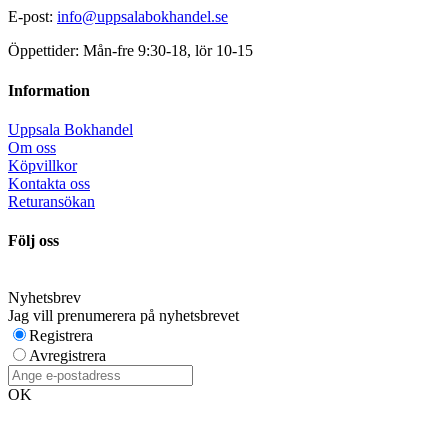
E-post:
info@uppsalabokhandel.se
Öppettider: Mån-fre 9:30-18, lör 10-15
Information
Uppsala Bokhandel
Om oss
Köpvillkor
Kontakta oss
Returansökan
Följ oss
Nyhetsbrev
Jag vill prenumerera på nyhetsbrevet
Registrera
Avregistrera
OK