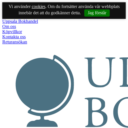
Vi använder
cookies
. Om du fortsätter använda vår webbplats
innebär det att du godkänner detta.
Jag förstår
Uppsala Bokhandel
Om oss
Köpvillkor
Kontakta oss
Returansökan