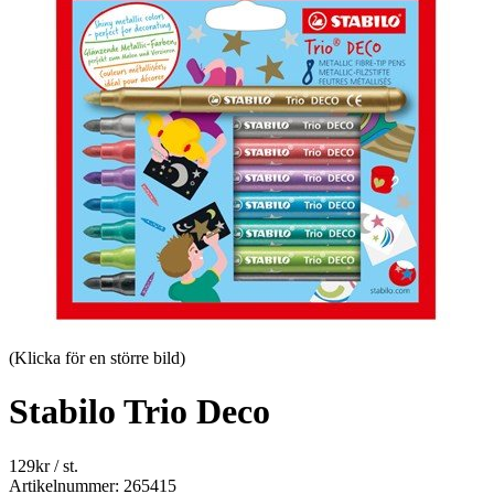
(Klicka för en större bild)
Stabilo Trio Deco
129
kr
/ st.
Artikelnummer: 265415