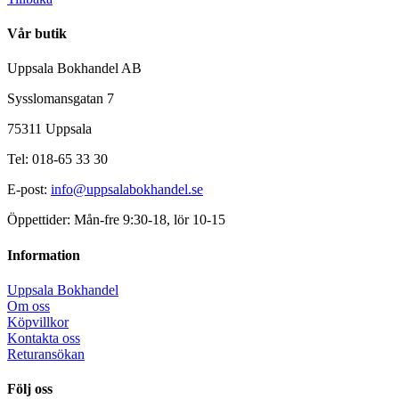
Vår butik
Uppsala Bokhandel AB
Sysslomansgatan 7
75311 Uppsala
Tel: 018-65 33 30
E-post:
info@uppsalabokhandel.se
Öppettider: Mån-fre 9:30-18, lör 10-15
Information
Uppsala Bokhandel
Om oss
Köpvillkor
Kontakta oss
Returansökan
Följ oss