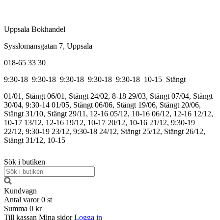
Uppsala Bokhandel
Sysslomansgatan 7, Uppsala
018-65 33 30
9:30-18
9:30-18
9:30-18
9:30-18
9:30-18
10-15
Stängt
01/01, Stängt
06/01, Stängt
24/02, 8-18
29/03, Stängt
07/04, Stängt
30/04, 9:30-14
01/05, Stängt
06/06, Stängt
19/06, Stängt
20/06,
Stängt
31/10, Stängt
29/11, 12-16
05/12, 10-16
06/12, 12-16
12/12,
10-17
13/12, 12-16
19/12, 10-17
20/12, 10-16
21/12, 9:30-19
22/12, 9:30-19
23/12, 9:30-18
24/12, Stängt
25/12, Stängt
26/12,
Stängt
31/12, 10-15
Sök i butiken
Kundvagn
Antal varor
0
st
Summa
0 kr
Till kassan
Mina sidor
Logga in