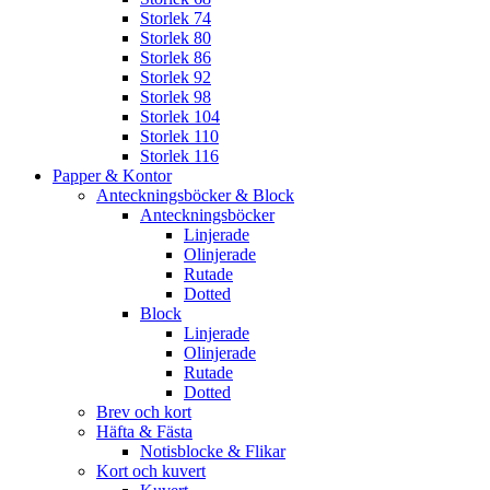
Storlek 74
Storlek 80
Storlek 86
Storlek 92
Storlek 98
Storlek 104
Storlek 110
Storlek 116
Papper & Kontor
Anteckningsböcker & Block
Anteckningsböcker
Linjerade
Olinjerade
Rutade
Dotted
Block
Linjerade
Olinjerade
Rutade
Dotted
Brev och kort
Häfta & Fästa
Notisblocke & Flikar
Kort och kuvert