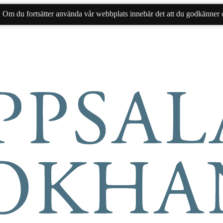
. Om du fortsätter använda vår webbplats innebär det att du godkänner d