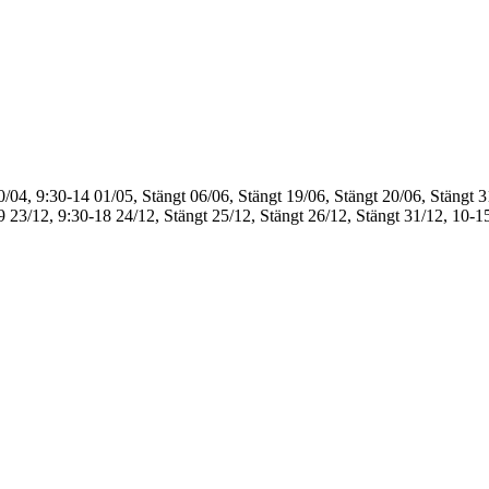
0/04, 9:30-14
01/05, Stängt
06/06, Stängt
19/06, Stängt
20/06, Stängt
3
9
23/12, 9:30-18
24/12, Stängt
25/12, Stängt
26/12, Stängt
31/12, 10-1