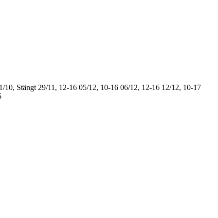
1/10, Stängt
29/11, 12-16
05/12, 10-16
06/12, 12-16
12/12, 10-17
5