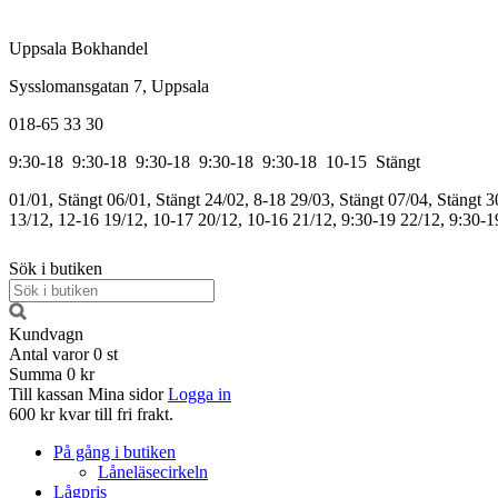
Uppsala Bokhandel
Sysslomansgatan 7, Uppsala
018-65 33 30
9:30-18
9:30-18
9:30-18
9:30-18
9:30-18
10-15
Stängt
01/01, Stängt
06/01, Stängt
24/02, 8-18
29/03, Stängt
07/04, Stängt
3
13/12, 12-16
19/12, 10-17
20/12, 10-16
21/12, 9:30-19
22/12, 9:30-1
Sök i butiken
Kundvagn
Antal varor
0
st
Summa
0 kr
Till kassan
Mina sidor
Logga in
600 kr kvar till fri frakt.
På gång i butiken
Låneläsecirkeln
Lågpris