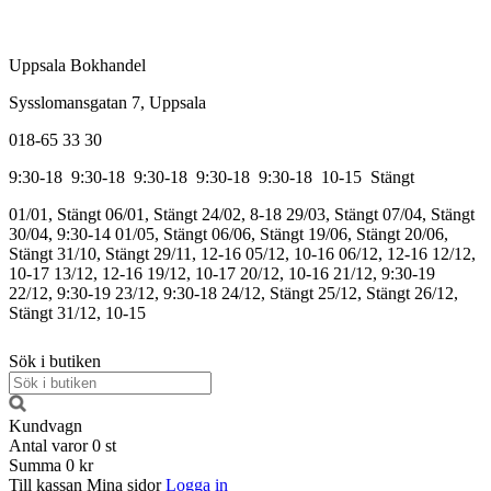
Uppsala Bokhandel
Sysslomansgatan 7, Uppsala
018-65 33 30
9:30-18
9:30-18
9:30-18
9:30-18
9:30-18
10-15
Stängt
01/01, Stängt
06/01, Stängt
24/02, 8-18
29/03, Stängt
07/04, Stängt
30/04, 9:30-14
01/05, Stängt
06/06, Stängt
19/06, Stängt
20/06,
Stängt
31/10, Stängt
29/11, 12-16
05/12, 10-16
06/12, 12-16
12/12,
10-17
13/12, 12-16
19/12, 10-17
20/12, 10-16
21/12, 9:30-19
22/12, 9:30-19
23/12, 9:30-18
24/12, Stängt
25/12, Stängt
26/12,
Stängt
31/12, 10-15
Sök i butiken
Kundvagn
Antal varor
0
st
Summa
0 kr
Till kassan
Mina sidor
Logga in