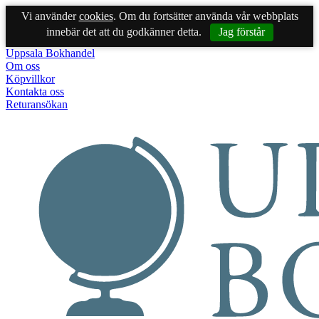
Vi använder
cookies
. Om du fortsätter använda vår webbplats
innebär det att du godkänner detta.
Jag förstår
Uppsala Bokhandel
Om oss
Köpvillkor
Kontakta oss
Returansökan