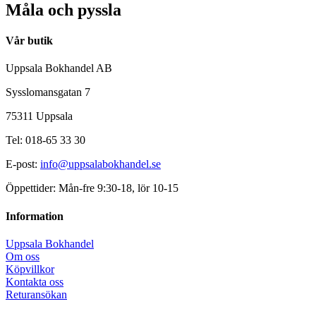
Måla och pyssla
Vår butik
Uppsala Bokhandel AB
Sysslomansgatan 7
75311 Uppsala
Tel: 018-65 33 30
E-post:
info@uppsalabokhandel.se
Öppettider: Mån-fre 9:30-18, lör 10-15
Information
Uppsala Bokhandel
Om oss
Köpvillkor
Kontakta oss
Returansökan