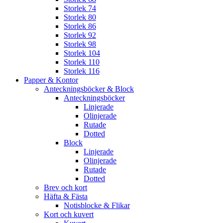
Storlek 74
Storlek 80
Storlek 86
Storlek 92
Storlek 98
Storlek 104
Storlek 110
Storlek 116
Papper & Kontor
Anteckningsböcker & Block
Anteckningsböcker
Linjerade
Olinjerade
Rutade
Dotted
Block
Linjerade
Olinjerade
Rutade
Dotted
Brev och kort
Häfta & Fästa
Notisblocke & Flikar
Kort och kuvert