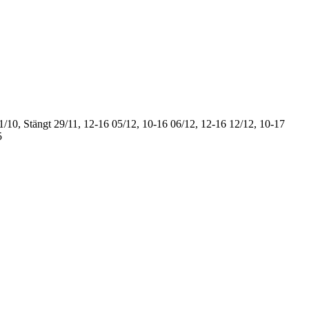
1/10, Stängt
29/11, 12-16
05/12, 10-16
06/12, 12-16
12/12, 10-17
5