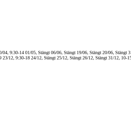
0/04, 9:30-14
01/05, Stängt
06/06, Stängt
19/06, Stängt
20/06, Stängt
3
9
23/12, 9:30-18
24/12, Stängt
25/12, Stängt
26/12, Stängt
31/12, 10-1