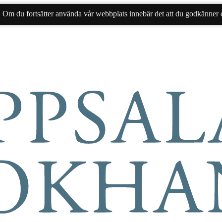
. Om du fortsätter använda vår webbplats innebär det att du godkänner d