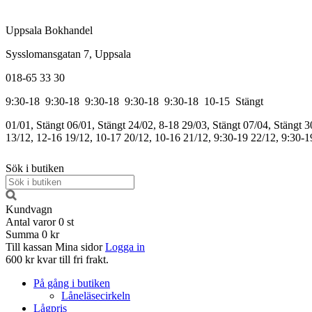
Uppsala Bokhandel
Sysslomansgatan 7, Uppsala
018-65 33 30
9:30-18
9:30-18
9:30-18
9:30-18
9:30-18
10-15
Stängt
01/01, Stängt
06/01, Stängt
24/02, 8-18
29/03, Stängt
07/04, Stängt
3
13/12, 12-16
19/12, 10-17
20/12, 10-16
21/12, 9:30-19
22/12, 9:30-1
Sök i butiken
Kundvagn
Antal varor
0
st
Summa
0 kr
Till kassan
Mina sidor
Logga in
600 kr kvar till fri frakt.
På gång i butiken
Låneläsecirkeln
Lågpris