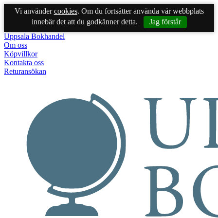
Vi använder
cookies
. Om du fortsätter använda vår webbplats
innebär det att du godkänner detta.
Jag förstår
Uppsala Bokhandel
Om oss
Köpvillkor
Kontakta oss
Returansökan