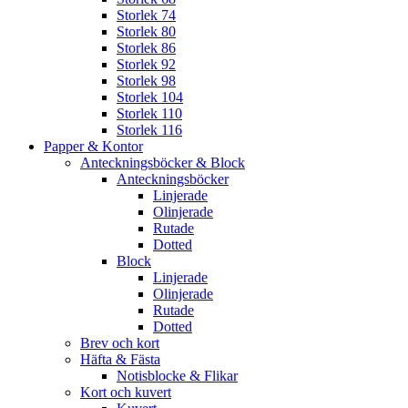
Storlek 74
Storlek 80
Storlek 86
Storlek 92
Storlek 98
Storlek 104
Storlek 110
Storlek 116
Papper & Kontor
Anteckningsböcker & Block
Anteckningsböcker
Linjerade
Olinjerade
Rutade
Dotted
Block
Linjerade
Olinjerade
Rutade
Dotted
Brev och kort
Häfta & Fästa
Notisblocke & Flikar
Kort och kuvert