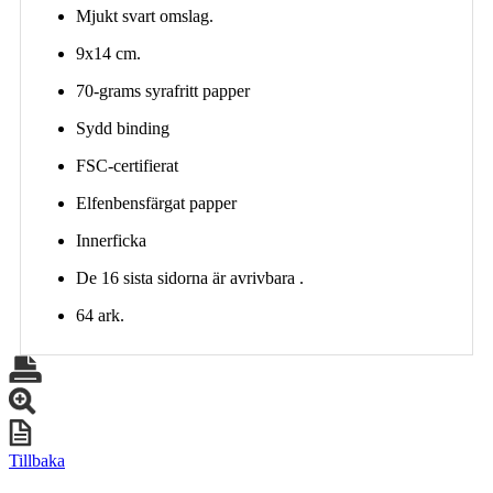
Mjukt svart omslag.
9x14 cm.
70-grams syrafritt papper
Sydd binding
FSC-certifierat
Elfenbensfärgat papper
Innerficka
De 16 sista sidorna är avrivbara .
64 ark.
Tillbaka