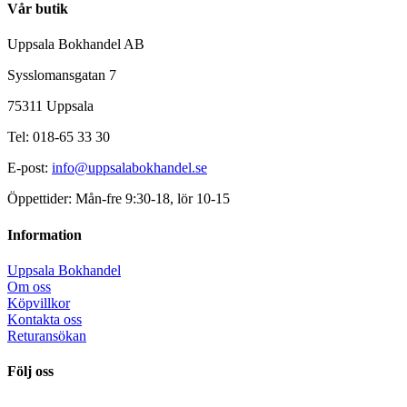
Vår butik
Uppsala Bokhandel AB
Sysslomansgatan 7
75311 Uppsala
Tel: 018-65 33 30
E-post:
info@uppsalabokhandel.se
Öppettider: Mån-fre 9:30-18, lör 10-15
Information
Uppsala Bokhandel
Om oss
Köpvillkor
Kontakta oss
Returansökan
Följ oss