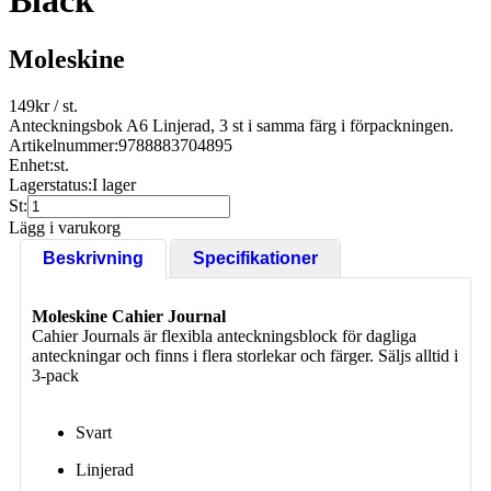
Black
Moleskine
149
kr
/ st.
Anteckningsbok A6 Linjerad, 3 st i samma färg i förpackningen.
Artikelnummer:
9788883704895
Enhet:
st.
Lagerstatus:
I lager
St:
Lägg i varukorg
Beskrivning
Specifikationer
Moleskine Cahier Journal
Cahier Journals är flexibla anteckningsblock för dagliga
anteckningar och finns i flera storlekar och färger. Säljs alltid i
3-pack
Svart
Linjerad