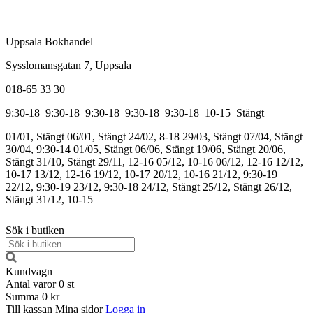
Uppsala Bokhandel
Sysslomansgatan 7, Uppsala
018-65 33 30
9:30-18
9:30-18
9:30-18
9:30-18
9:30-18
10-15
Stängt
01/01, Stängt
06/01, Stängt
24/02, 8-18
29/03, Stängt
07/04, Stängt
30/04, 9:30-14
01/05, Stängt
06/06, Stängt
19/06, Stängt
20/06,
Stängt
31/10, Stängt
29/11, 12-16
05/12, 10-16
06/12, 12-16
12/12,
10-17
13/12, 12-16
19/12, 10-17
20/12, 10-16
21/12, 9:30-19
22/12, 9:30-19
23/12, 9:30-18
24/12, Stängt
25/12, Stängt
26/12,
Stängt
31/12, 10-15
Sök i butiken
Kundvagn
Antal varor
0
st
Summa
0 kr
Till kassan
Mina sidor
Logga in