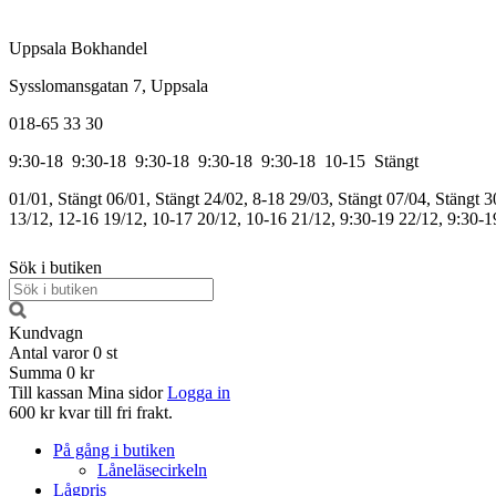
Uppsala Bokhandel
Sysslomansgatan 7, Uppsala
018-65 33 30
9:30-18
9:30-18
9:30-18
9:30-18
9:30-18
10-15
Stängt
01/01, Stängt
06/01, Stängt
24/02, 8-18
29/03, Stängt
07/04, Stängt
3
13/12, 12-16
19/12, 10-17
20/12, 10-16
21/12, 9:30-19
22/12, 9:30-1
Sök i butiken
Kundvagn
Antal varor
0
st
Summa
0 kr
Till kassan
Mina sidor
Logga in
600 kr kvar till fri frakt.
På gång i butiken
Låneläsecirkeln
Lågpris