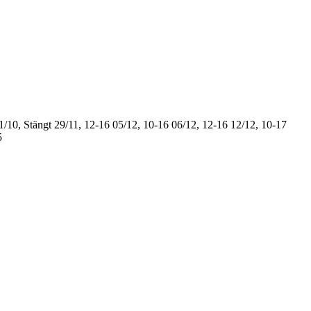
1/10, Stängt
29/11, 12-16
05/12, 10-16
06/12, 12-16
12/12, 10-17
5