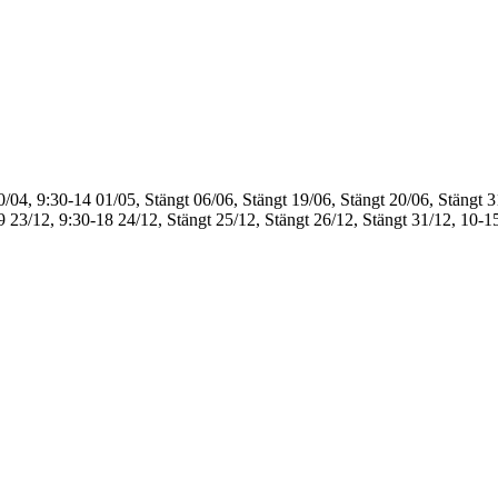
0/04, 9:30-14
01/05, Stängt
06/06, Stängt
19/06, Stängt
20/06, Stängt
3
9
23/12, 9:30-18
24/12, Stängt
25/12, Stängt
26/12, Stängt
31/12, 10-1