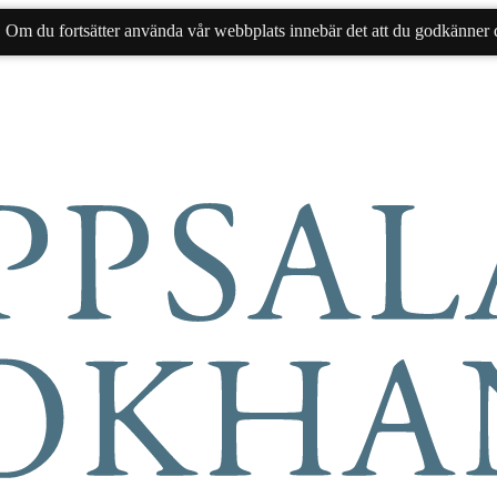
. Om du fortsätter använda vår webbplats innebär det att du godkänner d