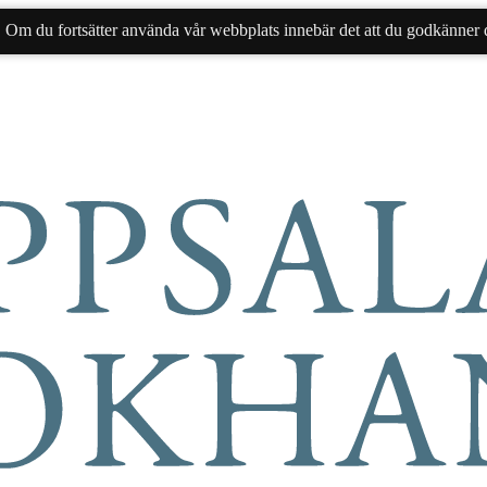
. Om du fortsätter använda vår webbplats innebär det att du godkänner d