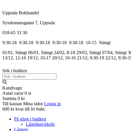
Uppsala Bokhandel
Sysslomansgatan 7, Uppsala
018-65 33 30
9:30-18
9:30-18
9:30-18
9:30-18
9:30-18
10-15
Stängt
01/01, Stängt
06/01, Stängt
24/02, 8-18
29/03, Stängt
07/04, Stängt
3
13/12, 12-16
19/12, 10-17
20/12, 10-16
21/12, 9:30-19
22/12, 9:30-1
Sök i butiken
Kundvagn
Antal varor
0
st
Summa
0 kr
Till kassan
Mina sidor
Logga in
600 kr kvar till fri frakt.
På gång i butiken
Låneläsecirkeln
Lågpris