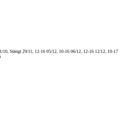
1/10, Stängt
29/11, 12-16
05/12, 10-16
06/12, 12-16
12/12, 10-17
5