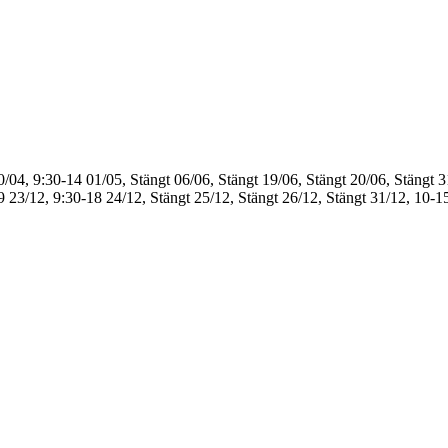
0/04, 9:30-14
01/05, Stängt
06/06, Stängt
19/06, Stängt
20/06, Stängt
3
9
23/12, 9:30-18
24/12, Stängt
25/12, Stängt
26/12, Stängt
31/12, 10-1