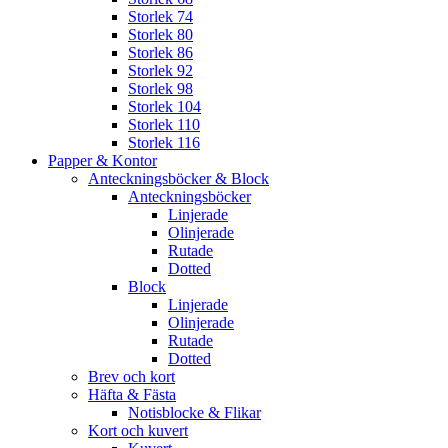
Storlek 74
Storlek 80
Storlek 86
Storlek 92
Storlek 98
Storlek 104
Storlek 110
Storlek 116
Papper & Kontor
Anteckningsböcker & Block
Anteckningsböcker
Linjerade
Olinjerade
Rutade
Dotted
Block
Linjerade
Olinjerade
Rutade
Dotted
Brev och kort
Häfta & Fästa
Notisblocke & Flikar
Kort och kuvert