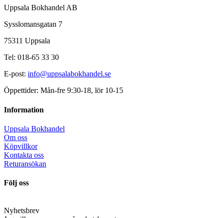
Uppsala Bokhandel AB
Sysslomansgatan 7
75311 Uppsala
Tel: 018-65 33 30
E-post:
info@uppsalabokhandel.se
Öppettider: Mån-fre 9:30-18, lör 10-15
Information
Uppsala Bokhandel
Om oss
Köpvillkor
Kontakta oss
Returansökan
Följ oss
Nyhetsbrev