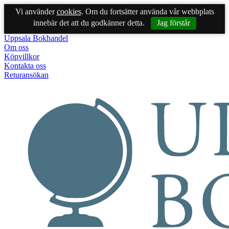
Vi använder
cookies
. Om du fortsätter använda vår webbplats
innebär det att du godkänner detta.
Jag förstår
Uppsala Bokhandel
Om oss
Köpvillkor
Kontakta oss
Returansökan