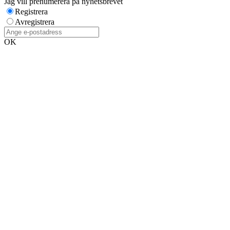
Jag vill prenumerera på nyhetsbrevet
Registrera
Avregistrera
OK