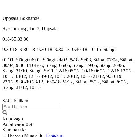
Uppsala Bokhandel
Sysslomansgatan 7, Uppsala
018-65 33 30
9:30-18
9:30-18
9:30-18
9:30-18
9:30-18
10-15
Stängt
01/01, Stängt
06/01, Stängt
24/02, 8-18
29/03, Stängt
07/04, Stängt
30/04, 9:30-14
01/05, Stängt
06/06, Stängt
19/06, Stängt
20/06,
Stängt
31/10, Stängt
29/11, 12-16
05/12, 10-16
06/12, 12-16
12/12,
10-17
13/12, 12-16
19/12, 10-17
20/12, 10-16
21/12, 9:30-19
22/12, 9:30-19
23/12, 9:30-18
24/12, Stängt
25/12, Stängt
26/12,
Stängt
31/12, 10-15
Sök i butiken
Kundvagn
Antal varor
0
st
Summa
0 kr
Till kassan
Mina sidor
Logga in