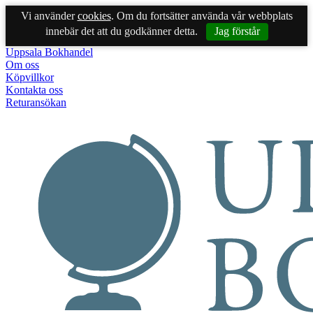
Vi använder
cookies
. Om du fortsätter använda vår webbplats
innebär det att du godkänner detta.
Jag förstår
Uppsala Bokhandel
Om oss
Köpvillkor
Kontakta oss
Returansökan