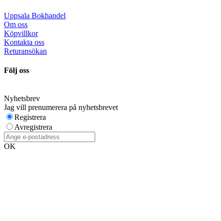
Uppsala Bokhandel
Om oss
Köpvillkor
Kontakta oss
Returansökan
Följ oss
Nyhetsbrev
Jag vill prenumerera på nyhetsbrevet
Registrera
Avregistrera
OK