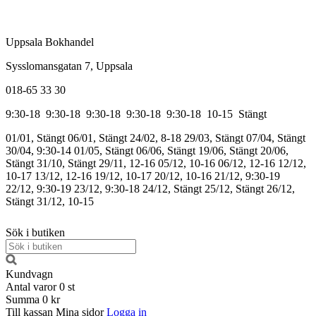
Uppsala Bokhandel
Sysslomansgatan 7, Uppsala
018-65 33 30
9:30-18
9:30-18
9:30-18
9:30-18
9:30-18
10-15
Stängt
01/01, Stängt
06/01, Stängt
24/02, 8-18
29/03, Stängt
07/04, Stängt
30/04, 9:30-14
01/05, Stängt
06/06, Stängt
19/06, Stängt
20/06,
Stängt
31/10, Stängt
29/11, 12-16
05/12, 10-16
06/12, 12-16
12/12,
10-17
13/12, 12-16
19/12, 10-17
20/12, 10-16
21/12, 9:30-19
22/12, 9:30-19
23/12, 9:30-18
24/12, Stängt
25/12, Stängt
26/12,
Stängt
31/12, 10-15
Sök i butiken
Kundvagn
Antal varor
0
st
Summa
0 kr
Till kassan
Mina sidor
Logga in