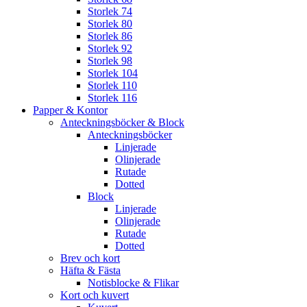
Storlek 74
Storlek 80
Storlek 86
Storlek 92
Storlek 98
Storlek 104
Storlek 110
Storlek 116
Papper & Kontor
Anteckningsböcker & Block
Anteckningsböcker
Linjerade
Olinjerade
Rutade
Dotted
Block
Linjerade
Olinjerade
Rutade
Dotted
Brev och kort
Häfta & Fästa
Notisblocke & Flikar
Kort och kuvert