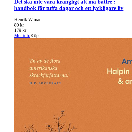
Det ska inte vara krångligt att må bättre :
handbok för tuffa dagar och ett lyckligare liv
Henrik Wiman
89 kr
179 kr
Mer info
Köp