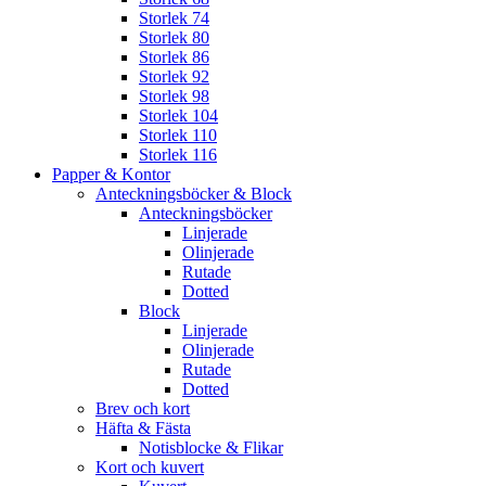
Storlek 74
Storlek 80
Storlek 86
Storlek 92
Storlek 98
Storlek 104
Storlek 110
Storlek 116
Papper & Kontor
Anteckningsböcker & Block
Anteckningsböcker
Linjerade
Olinjerade
Rutade
Dotted
Block
Linjerade
Olinjerade
Rutade
Dotted
Brev och kort
Häfta & Fästa
Notisblocke & Flikar
Kort och kuvert