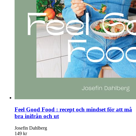
Feel Good Food : recept och mindset för att må
bra inifrån och ut
Josefin Dahlberg
149 kr