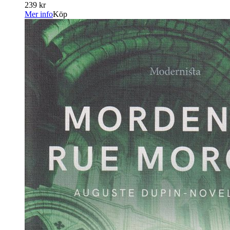
239 kr
Mer info
Köp