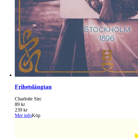
Frihetslängtan
Charlotte Sirc
89 kr
239 kr
Mer info
Köp