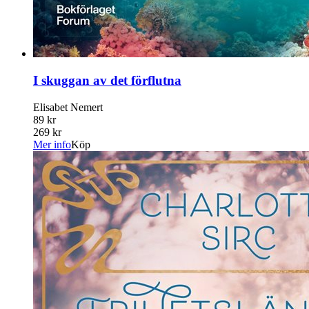
I skuggan av det förflutna
Elisabet Nemert
89 kr
269 kr
Mer info
Köp