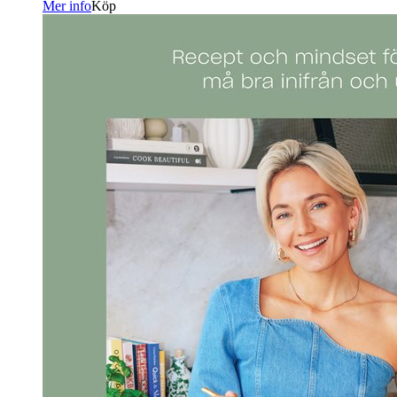
Mer info
Köp