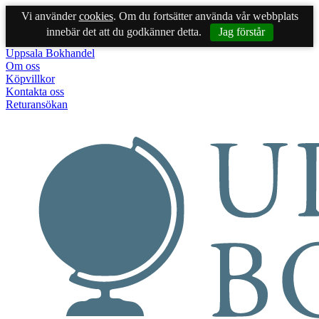
Vi använder
cookies
. Om du fortsätter använda vår webbplats
innebär det att du godkänner detta.
Jag förstår
Uppsala Bokhandel
Om oss
Köpvillkor
Kontakta oss
Returansökan