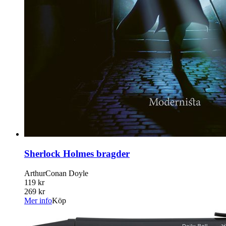
Sherlock Holmes bragder
ArthurConan Doyle
119 kr
269 kr
Mer info
Köp