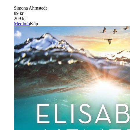
Simona Ahrnstedt
89 kr
269 kr
Mer info
Köp