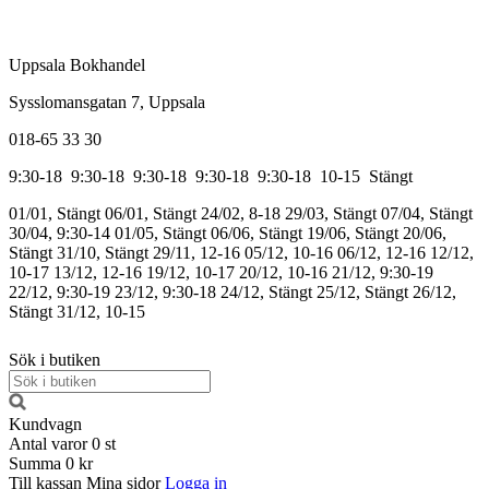
Uppsala Bokhandel
Sysslomansgatan 7, Uppsala
018-65 33 30
9:30-18
9:30-18
9:30-18
9:30-18
9:30-18
10-15
Stängt
01/01, Stängt
06/01, Stängt
24/02, 8-18
29/03, Stängt
07/04, Stängt
30/04, 9:30-14
01/05, Stängt
06/06, Stängt
19/06, Stängt
20/06,
Stängt
31/10, Stängt
29/11, 12-16
05/12, 10-16
06/12, 12-16
12/12,
10-17
13/12, 12-16
19/12, 10-17
20/12, 10-16
21/12, 9:30-19
22/12, 9:30-19
23/12, 9:30-18
24/12, Stängt
25/12, Stängt
26/12,
Stängt
31/12, 10-15
Sök i butiken
Kundvagn
Antal varor
0
st
Summa
0 kr
Till kassan
Mina sidor
Logga in