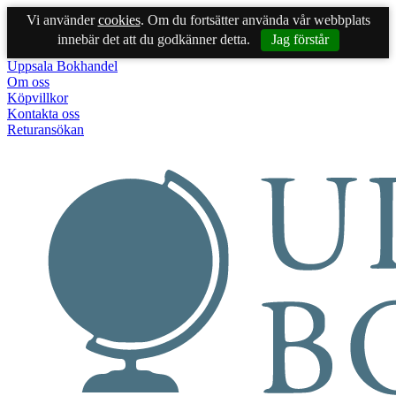
Vi använder
cookies
. Om du fortsätter använda vår webbplats
innebär det att du godkänner detta.
Jag förstår
Uppsala Bokhandel
Om oss
Köpvillkor
Kontakta oss
Returansökan