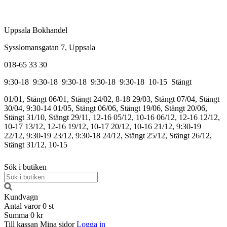
Uppsala Bokhandel
Sysslomansgatan 7, Uppsala
018-65 33 30
9:30-18
9:30-18
9:30-18
9:30-18
9:30-18
10-15
Stängt
01/01, Stängt
06/01, Stängt
24/02, 8-18
29/03, Stängt
07/04, Stängt
30/04, 9:30-14
01/05, Stängt
06/06, Stängt
19/06, Stängt
20/06,
Stängt
31/10, Stängt
29/11, 12-16
05/12, 10-16
06/12, 12-16
12/12,
10-17
13/12, 12-16
19/12, 10-17
20/12, 10-16
21/12, 9:30-19
22/12, 9:30-19
23/12, 9:30-18
24/12, Stängt
25/12, Stängt
26/12,
Stängt
31/12, 10-15
Sök i butiken
Kundvagn
Antal varor
0
st
Summa
0 kr
Till kassan
Mina sidor
Logga in