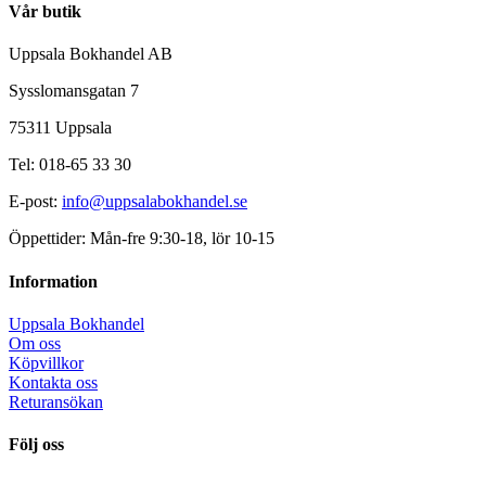
Vår butik
Uppsala Bokhandel AB
Sysslomansgatan 7
75311 Uppsala
Tel: 018-65 33 30
E-post:
info@uppsalabokhandel.se
Öppettider: Mån-fre 9:30-18, lör 10-15
Information
Uppsala Bokhandel
Om oss
Köpvillkor
Kontakta oss
Returansökan
Följ oss