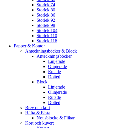
Storlek 74
Storlek 80
Storlek 86
Storlek 92
Storlek 98
Storlek 104
Storlek 110
Storlek 116
Papper & Kontor
Anteckningsböcker & Block
Anteckningsböcker
Linjerade
Olinjerade
Rutade
Dotted
Block
Linjerade
Olinjerade
Rutade
Dotted
Brev och kort
Häfta & Fästa
Notisblocke & Flikar
Kort och kuvert