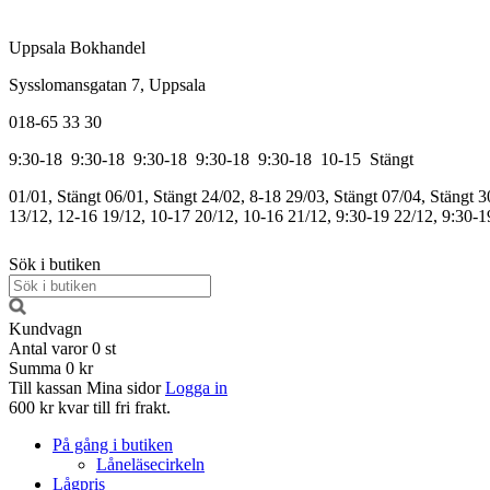
Uppsala Bokhandel
Sysslomansgatan 7, Uppsala
018-65 33 30
9:30-18
9:30-18
9:30-18
9:30-18
9:30-18
10-15
Stängt
01/01, Stängt
06/01, Stängt
24/02, 8-18
29/03, Stängt
07/04, Stängt
3
13/12, 12-16
19/12, 10-17
20/12, 10-16
21/12, 9:30-19
22/12, 9:30-1
Sök i butiken
Kundvagn
Antal varor
0
st
Summa
0 kr
Till kassan
Mina sidor
Logga in
600 kr kvar till fri frakt.
På gång i butiken
Låneläsecirkeln
Lågpris