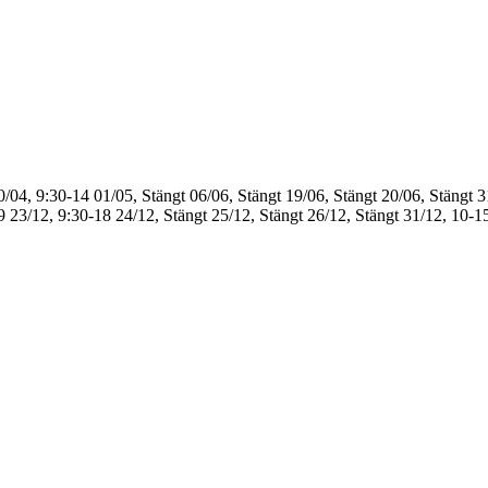
0/04, 9:30-14
01/05, Stängt
06/06, Stängt
19/06, Stängt
20/06, Stängt
3
9
23/12, 9:30-18
24/12, Stängt
25/12, Stängt
26/12, Stängt
31/12, 10-1