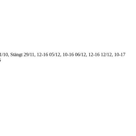
1/10, Stängt
29/11, 12-16
05/12, 10-16
06/12, 12-16
12/12, 10-17
5