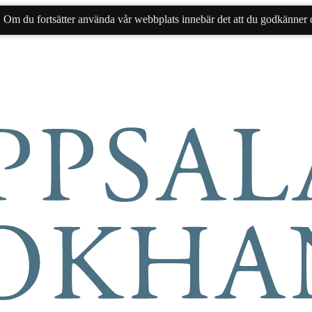
. Om du fortsätter använda vår webbplats innebär det att du godkänner d