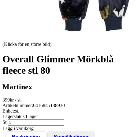
(Klicka för en större bild)
Overall Glimmer Mörkblå
fleece stl 80
Martinex
399
kr
/ st.
Artikelnummer:
6416845138930
Enhet:
st.
Lagerstatus:
I lager
St:
Lägg i varukorg
Beskrivning
Specifikationer