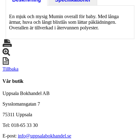
En mjuk och mysig Mumin overall för baby. Med långa
ärmar, huva och långt blixtlås som lättar påklädningen.
Overallen är tillverkad i återvunnen polyester.
Tillbaka
Vår butik
Uppsala Bokhandel AB
Sysslomansgatan 7
75311 Uppsala
Tel: 018-65 33 30
E-post:
info@uppsalabokhandel.se