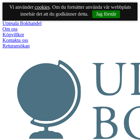
Vi använder
cookies
. Om du fortsätter använda vår webbplats
innebär det att du godkänner detta.
Jag förstår
Uppsala Bokhandel
Om oss
Köpvillkor
Kontakta oss
Returansökan