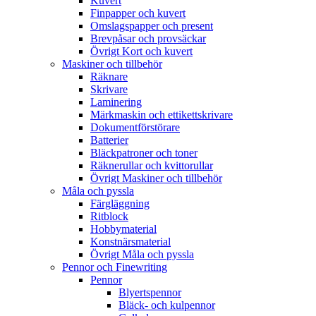
Kuvert
Finpapper och kuvert
Omslagspapper och present
Brevpåsar och provsäckar
Övrigt Kort och kuvert
Maskiner och tillbehör
Räknare
Skrivare
Laminering
Märkmaskin och ettikettskrivare
Dokumentförstörare
Batterier
Bläckpatroner och toner
Räknerullar och kvittorullar
Övrigt Maskiner och tillbehör
Måla och pyssla
Färgläggning
Ritblock
Hobbymaterial
Konstnärsmaterial
Övrigt Måla och pyssla
Pennor och Finewriting
Pennor
Blyertspennor
Bläck- och kulpennor