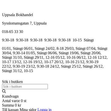
Uppsala Bokhandel
Sysslomansgatan 7, Uppsala
018-65 33 30
9:30-18
9:30-18
9:30-18
9:30-18
9:30-18
10-15
Stängt
01/01, Stängt
06/01, Stängt
24/02, 8-18
29/03, Stängt
07/04, Stängt
30/04, 9:30-14
01/05, Stängt
06/06, Stängt
19/06, Stängt
20/06,
Stängt
31/10, Stängt
29/11, 12-16
05/12, 10-16
06/12, 12-16
12/12,
10-17
13/12, 12-16
19/12, 10-17
20/12, 10-16
21/12, 9:30-19
22/12, 9:30-19
23/12, 9:30-18
24/12, Stängt
25/12, Stängt
26/12,
Stängt
31/12, 10-15
Sök i butiken
Kundvagn
Antal varor
0
st
Summa
0 kr
Till kassan
Mina sidor
Logga in