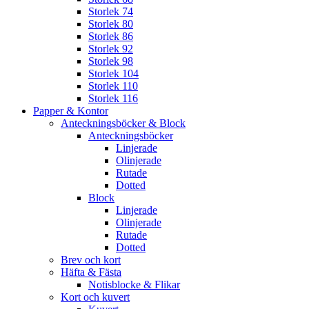
Storlek 74
Storlek 80
Storlek 86
Storlek 92
Storlek 98
Storlek 104
Storlek 110
Storlek 116
Papper & Kontor
Anteckningsböcker & Block
Anteckningsböcker
Linjerade
Olinjerade
Rutade
Dotted
Block
Linjerade
Olinjerade
Rutade
Dotted
Brev och kort
Häfta & Fästa
Notisblocke & Flikar
Kort och kuvert