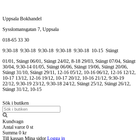
Uppsala Bokhandel
Sysslomansgatan 7, Uppsala
018-65 33 30
9:30-18
9:30-18
9:30-18
9:30-18
9:30-18
10-15
Stängt
01/01, Stängt
06/01, Stängt
24/02, 8-18
29/03, Stängt
07/04, Stängt
30/04, 9:30-14
01/05, Stängt
06/06, Stängt
19/06, Stängt
20/06,
Stängt
31/10, Stängt
29/11, 12-16
05/12, 10-16
06/12, 12-16
12/12,
10-17
13/12, 12-16
19/12, 10-17
20/12, 10-16
21/12, 9:30-19
22/12, 9:30-19
23/12, 9:30-18
24/12, Stängt
25/12, Stängt
26/12,
Stängt
31/12, 10-15
Sök i butiken
Kundvagn
Antal varor
0
st
Summa
0 kr
Till kassan
Mina sidor
Logga in