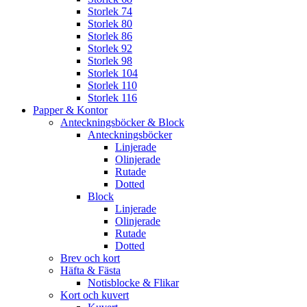
Storlek 74
Storlek 80
Storlek 86
Storlek 92
Storlek 98
Storlek 104
Storlek 110
Storlek 116
Papper & Kontor
Anteckningsböcker & Block
Anteckningsböcker
Linjerade
Olinjerade
Rutade
Dotted
Block
Linjerade
Olinjerade
Rutade
Dotted
Brev och kort
Häfta & Fästa
Notisblocke & Flikar
Kort och kuvert