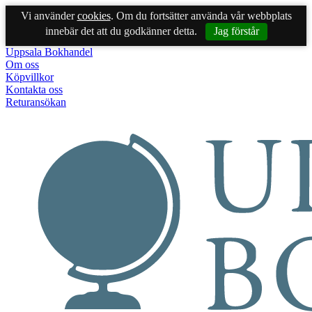
Vi använder
cookies
. Om du fortsätter använda vår webbplats
innebär det att du godkänner detta.
Jag förstår
Uppsala Bokhandel
Om oss
Köpvillkor
Kontakta oss
Returansökan