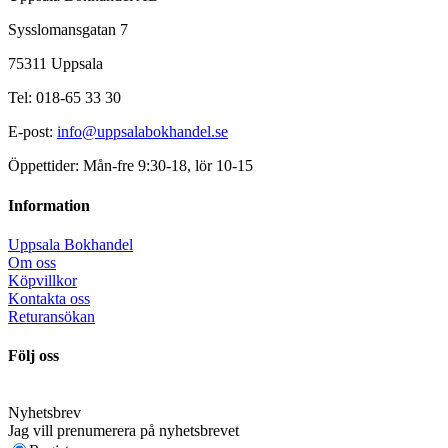
Sysslomansgatan 7
75311 Uppsala
Tel: 018-65 33 30
E-post:
info@uppsalabokhandel.se
Öppettider: Mån-fre 9:30-18, lör 10-15
Information
Uppsala Bokhandel
Om oss
Köpvillkor
Kontakta oss
Returansökan
Följ oss
Nyhetsbrev
Jag vill prenumerera på nyhetsbrevet