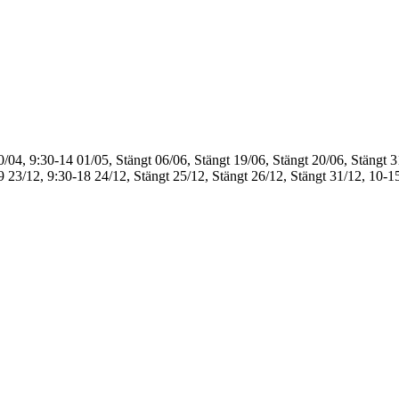
0/04, 9:30-14
01/05, Stängt
06/06, Stängt
19/06, Stängt
20/06, Stängt
3
9
23/12, 9:30-18
24/12, Stängt
25/12, Stängt
26/12, Stängt
31/12, 10-1