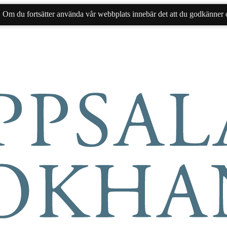
. Om du fortsätter använda vår webbplats innebär det att du godkänner d