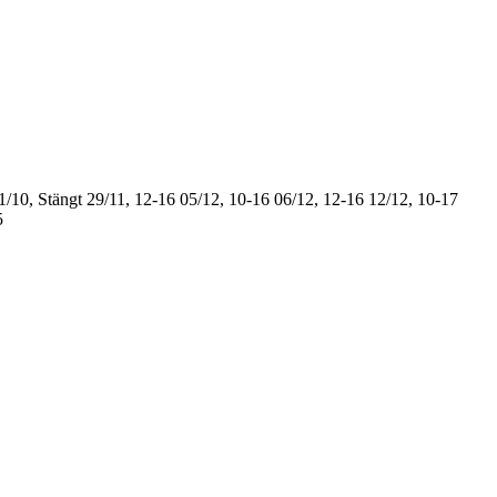
1/10, Stängt
29/11, 12-16
05/12, 10-16
06/12, 12-16
12/12, 10-17
5