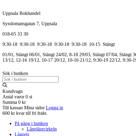
Uppsala Bokhandel
Sysslomansgatan 7, Uppsala
018-65 33 30
9:30-18
9:30-18
9:30-18
9:30-18
9:30-18
10-15
Stängt
01/01, Stängt
06/01, Stängt
24/02, 8-18
29/03, Stängt
07/04, Stängt
3
13/12, 12-16
19/12, 10-17
20/12, 10-16
21/12, 9:30-19
22/12, 9:30-1
Sök i butiken
Kundvagn
Antal varor
0
st
Summa
0 kr
Till kassan
Mina sidor
Logga in
600 kr kvar till fri frakt.
På gång i butiken
Låneläsecirkeln
Lågpris