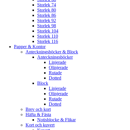
Storlek 74
Storlek 80
Storlek 86
Storlek 92
Storlek 98
Storlek 104
Storlek 110
Storlek 116
Papper & Kontor
Anteckningsböcker & Block
Anteckningsböcker
Linjerade
Olinjerade
Rutade
Dotted
Block
Linjerade
Olinjerade
Rutade
Dotted
Brev och kort
Häfta & Fästa
Notisblocke & Flikar
Kort och kuvert