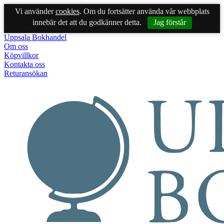
Vi använder
cookies
. Om du fortsätter använda vår webbplats
innebär det att du godkänner detta.
Jag förstår
Uppsala Bokhandel
Om oss
Köpvillkor
Kontakta oss
Returansökan