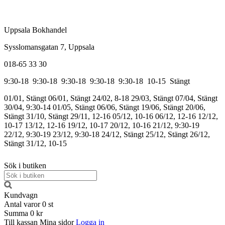
Uppsala Bokhandel
Sysslomansgatan 7, Uppsala
018-65 33 30
9:30-18
9:30-18
9:30-18
9:30-18
9:30-18
10-15
Stängt
01/01, Stängt
06/01, Stängt
24/02, 8-18
29/03, Stängt
07/04, Stängt
30/04, 9:30-14
01/05, Stängt
06/06, Stängt
19/06, Stängt
20/06,
Stängt
31/10, Stängt
29/11, 12-16
05/12, 10-16
06/12, 12-16
12/12,
10-17
13/12, 12-16
19/12, 10-17
20/12, 10-16
21/12, 9:30-19
22/12, 9:30-19
23/12, 9:30-18
24/12, Stängt
25/12, Stängt
26/12,
Stängt
31/12, 10-15
Sök i butiken
Kundvagn
Antal varor
0
st
Summa
0 kr
Till kassan
Mina sidor
Logga in