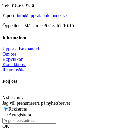
Tel: 018-65 33 30
E-post:
info@uppsalabokhandel.se
Öppettider: Mån-fre 9:30-18, lör 10-15
Information
Uppsala Bokhandel
Om oss
Köpvillkor
Kontakta oss
Returansökan
Följ oss
Nyhetsbrev
Jag vill prenumerera på nyhetsbrevet
Registrera
Avregistrera
OK