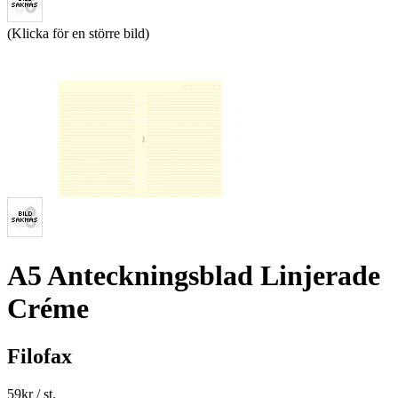
(Klicka för en större bild)
A5 Anteckningsblad Linjerade
Créme
Filofax
59
kr
/ st.